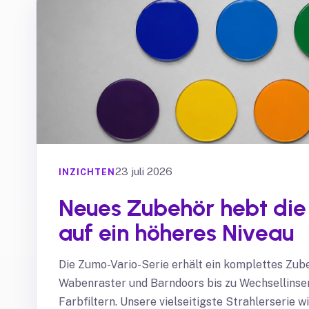
23 juli 2026
INZICHTEN
Neues Zubehör hebt die
auf ein höheres Niveau
Die Zumo-Vario-Serie erhält ein komplettes Zu
Wabenraster und Barndoors bis zu Wechsellinse
Farbfiltern. Unsere vielseitigste Strahlerserie w