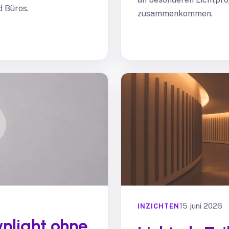
d Büros.
zusammenkommen.
15 juni 2026
INZICHTEN
wnlight ohne