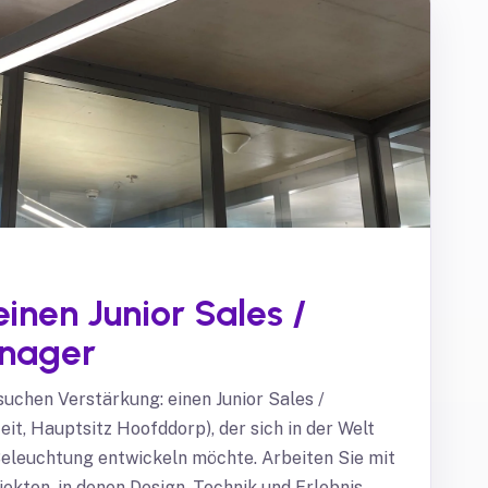
inen Junior Sales /
nager
suchen Verstärkung: einen Junior Sales /
it, Hauptsitz Hoofddorp), der sich in der Welt
Beleuchtung entwickeln möchte. Arbeiten Sie mit
ekten, in denen Design, Technik und Erlebnis