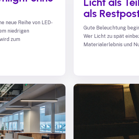
Licht als Tei
als Restpos
ine neue Reihe von LED-
Gute Beleuchtung begin
nem niedrigen
Wer Licht zu spät einbez
 wird zum
Materialerlebnis und N