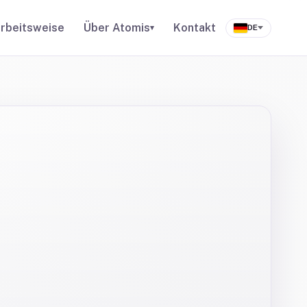
rbeitsweise
Über Atomis
Kontakt
▾
DE