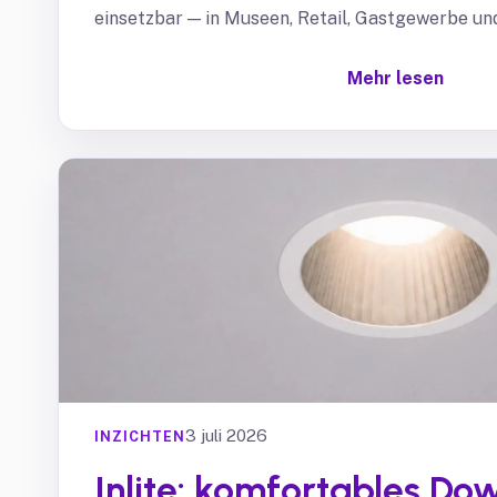
einsetzbar — in Museen, Retail, Gastgewerbe un
Mehr lesen
3 juli 2026
INZICHTEN
Inlite: komfortables Do