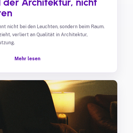
l der Architektur, nicht
ten
nt nicht bei den Leuchten, sondern beim Raum.
ieht, verliert an Qualität in Architektur,
utzung.
Mehr lesen