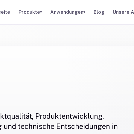
seite
Produkte
Anwendungen
Blog
Unsere A
▾
▾
ektqualität, Produktentwicklung,
ng und technische Entscheidungen in