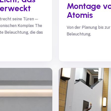
Montage vo
 erweckt
Atomis
recht seine Türen —
ikonischen Komplex The
Von der Planung bis zur
tte Beleuchtung, die das
Beleuchtung.