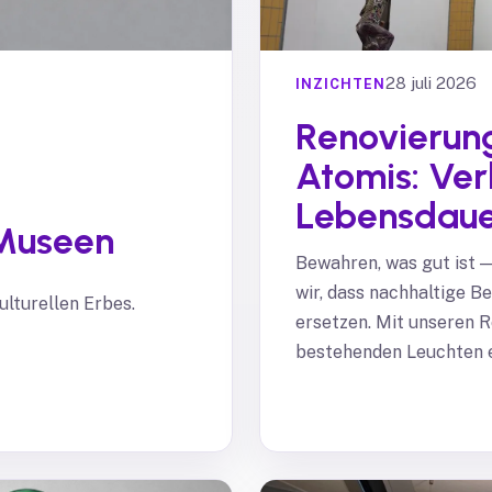
28 juli 2026
INZICHTEN
Renovierung
Atomis: Ver
Lebensdauer
 Museen
Bewahren, was gut ist —
wir, dass nachhaltige B
lturellen Erbes.
ersetzen. Mit unseren 
bestehenden Leuchten e