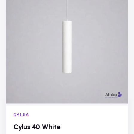
CYLUS
Cylus 40 White