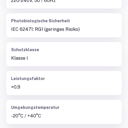
220-240V, 50 / 60Hz
Photobiologische Sicherheit
IEC 62471: RG1 (geringes Risiko)
Schutzklasse
Klasse I
Leistungsfaktor
>0.9
Umgebungstemperatur
-20°C / +40°C