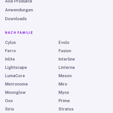
Alle Produkte
Anwendungen
Downloads
NACH FAMILIE
Cylus
Evolo
Ferro
Fusion
Inlite
Interline
Lightscape
Linterna
LumaCore
Meson
Metronome
Miro
Moonglow
Myos
Oxo
Prime
Sirio
Stratos