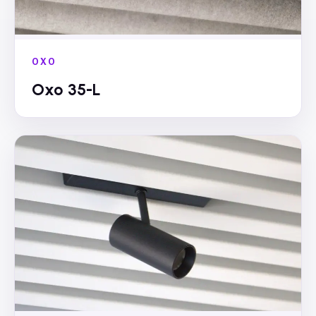
OXO
Oxo 35-L