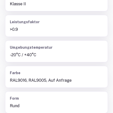
Klasse II
Leistungsfaktor
>0.9
Umgebungstemperatur
-20°C / +40°C
Farbe
RAL9016, RAL9005, Auf Anfrage
Form
Rund