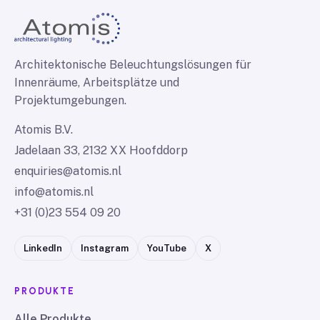
Architektonische Beleuchtungslösungen für
Innenräume, Arbeitsplätze und
Projektumgebungen.
Atomis B.V.
Jadelaan 33, 2132 XX Hoofddorp
enquiries@atomis.nl
info@atomis.nl
+31 (0)23 554 09 20
LinkedIn
Instagram
YouTube
X
PRODUKTE
Alle Produkte