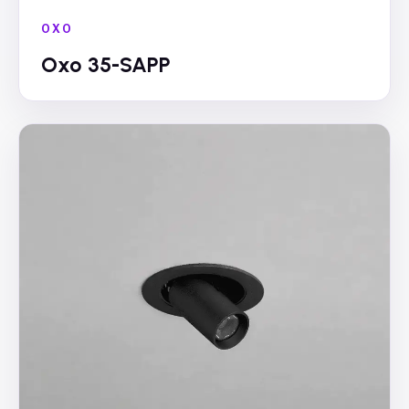
OXO
Oxo 35-SAPP