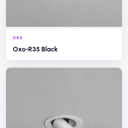
OXO
Oxo-R35 Black