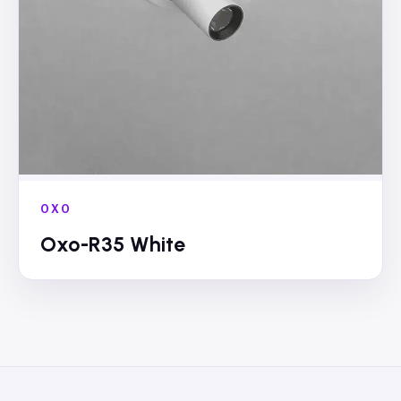
OXO
Oxo-R35 White