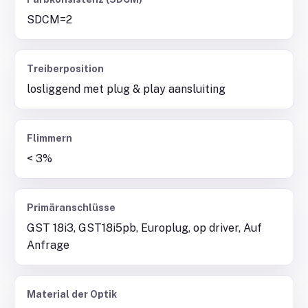
SDCM=2
Treiberposition
losliggend met plug & play aansluiting
Flimmern
< 3%
Primäranschlüsse
GST 18i3, GST18i5pb, Europlug, op driver, Auf
Anfrage
Material der Optik