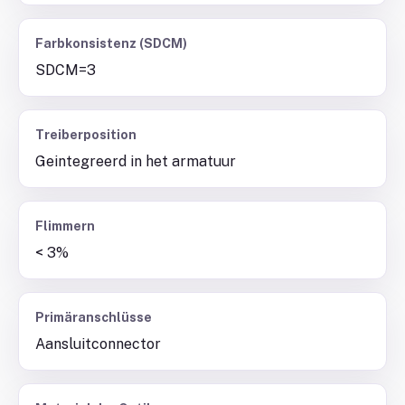
Farbkonsistenz (SDCM)
SDCM=3
Treiberposition
Geintegreerd in het armatuur
Flimmern
< 3%
Primäranschlüsse
Aansluitconnector