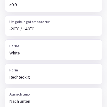
>0.9
Umgebungstemperatur
-20°C / +40°C
Farbe
White
Form
Rechteckig
Ausrichtung
Nach unten