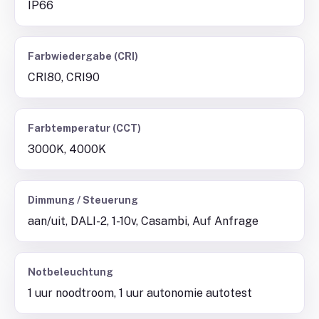
IP66
Farbwiedergabe (CRI)
CRI80, CRI90
Farbtemperatur (CCT)
3000K, 4000K
Dimmung / Steuerung
aan/uit, DALI-2, 1-10v, Casambi, Auf Anfrage
Notbeleuchtung
1 uur noodtroom, 1 uur autonomie autotest