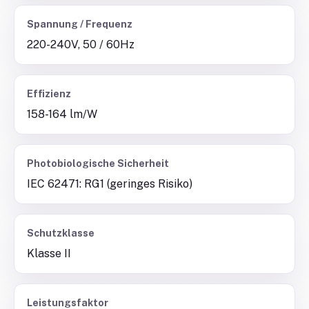
Spannung / Frequenz
220-240V, 50 / 60Hz
Effizienz
158-164 lm/W
Photobiologische Sicherheit
IEC 62471: RG1 (geringes Risiko)
Schutzklasse
Klasse II
Leistungsfaktor