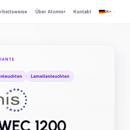
rbeitsweise
Über Atomis
Kontakt
▾
DE
IANTE
enleuchten
Lamellenleuchten
-WEC 1200