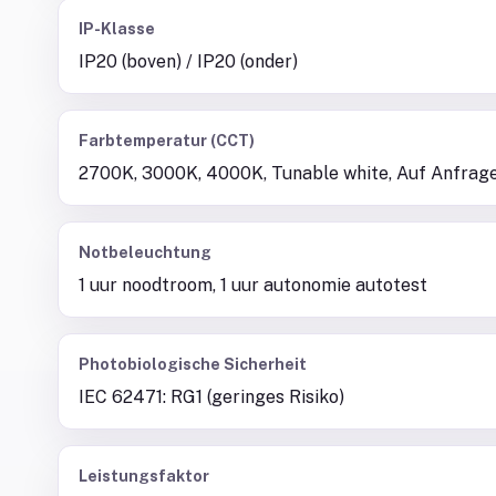
IP-Klasse
IP20 (boven) / IP20 (onder)
Farbtemperatur (CCT)
2700K, 3000K, 4000K, Tunable white, Auf Anfrag
Notbeleuchtung
1 uur noodtroom, 1 uur autonomie autotest
Photobiologische Sicherheit
IEC 62471: RG1 (geringes Risiko)
Leistungsfaktor