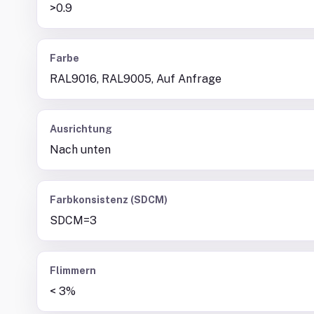
>0.9
Farbe
RAL9016, RAL9005, Auf Anfrage
Ausrichtung
Nach unten
Farbkonsistenz (SDCM)
SDCM=3
Flimmern
< 3%