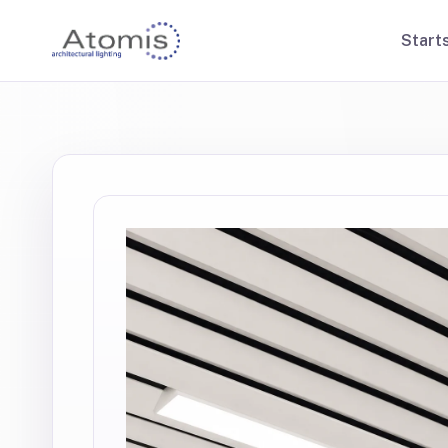
Start