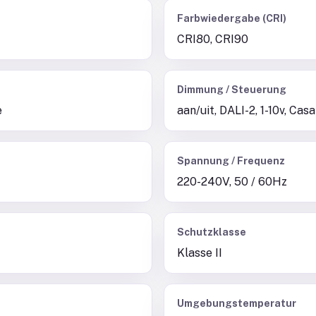
Farbwiedergabe (CRI)
CRI80, CRI90
Dimmung / Steuerung
e
aan/uit, DALI-2, 1-10v, Ca
Spannung / Frequenz
220-240V, 50 / 60Hz
Schutzklasse
Klasse II
Umgebungstemperatur