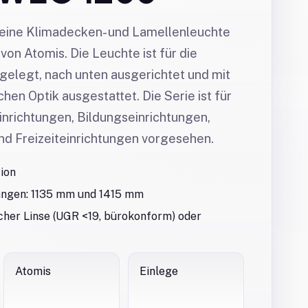
 eine Klimadecken- und Lamellenleuchte
von Atomis. Die Leuchte ist für die
elegt, nach unten ausgerichtet und mit
hen Optik ausgestattet. Die Serie ist für
nrichtungen, Bildungseinrichtungen,
nd Freizeiteinrichtungen vorgesehen.
ion
Längen: 1135 mm und 1415 mm
cher Linse (UGR <19, bürokonform) oder
Atomis
Einlege