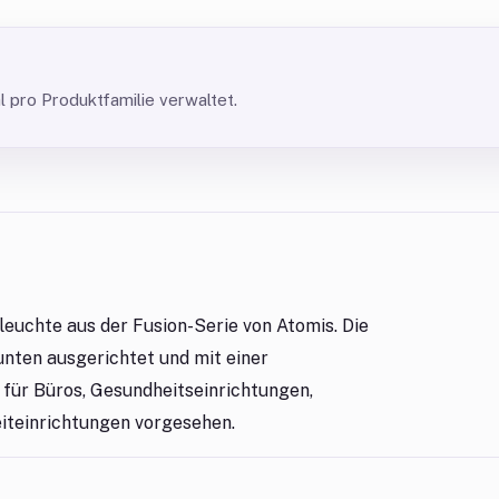
pro Produktfamilie verwaltet.
euchte aus der Fusion-Serie von Atomis. Die
unten ausgerichtet und mit einer
 für Büros, Gesundheitseinrichtungen,
eiteinrichtungen vorgesehen.