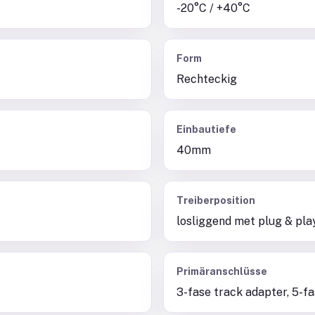
-20°C / +40°C
Form
Rechteckig
Einbautiefe
40mm
Treiberposition
losliggend met plug & pla
Primäranschlüsse
3-fase track adapter, 5-f