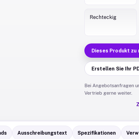
Rechteckig
Dieses Produkt zu
Erstellen Sie Ihr P
Bei Angebotsanfragen und
Vertrieb gerne weiter.
Z
ads
Ausschreibungstext
Spezifikationen
Verw