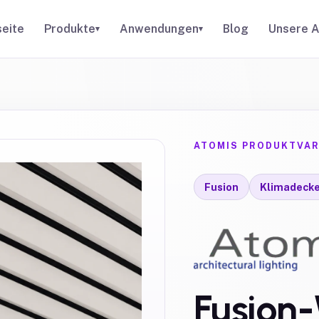
seite
Produkte
Anwendungen
Blog
Unsere A
▾
▾
ATOMIS PRODUKTVAR
Fusion
Klimadeck
Fusion