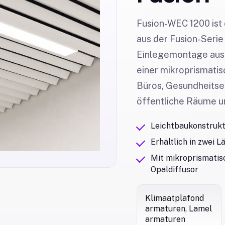
Fusion-WEC 1200 ist
aus der Fusion-Serie 
Einlegemontage ausg
einer mikroprismatisc
Büros, Gesundheitsei
öffentliche Räume u
Leichtbaukonstrukt
Erhältlich in zwei 
Mit mikroprismatis
Opaldiffusor
Klimaatplafond
armaturen, Lamel
armaturen