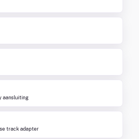
y aansluiting
ase track adapter