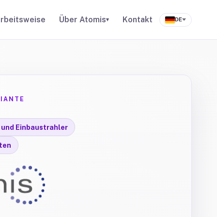
rbeitsweise
Über Atomis
Kontakt
▾
DE
IANTE
 und Einbaustrahler
ten