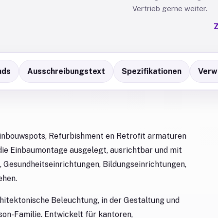
Vertrieb gerne weiter.
Z
ads
Ausschreibungstext
Spezifikationen
Verw
n inbouwspots, Refurbishment en Retrofit armaturen
 die Einbaumontage ausgelegt, ausrichtbar und mit
s, Gesundheitseinrichtungen, Bildungseinrichtungen,
ehen.
hitektonische Beleuchtung, in der Gestaltung und
n-Familie. Entwickelt für kantoren,