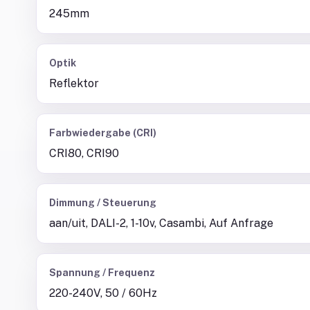
245mm
Optik
Reflektor
Farbwiedergabe (CRI)
CRI80, CRI90
Dimmung / Steuerung
aan/uit, DALI-2, 1-10v, Casambi, Auf Anfrage
Spannung / Frequenz
220-240V, 50 / 60Hz