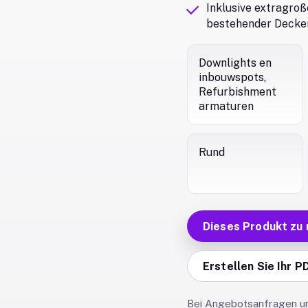
Inklusive extragr
bestehender Decke
Downlights en
inbouwspots,
Refurbishment
armaturen
Rund
Dieses Produkt zu
Erstellen Sie Ihr P
Bei Angebotsanfragen und