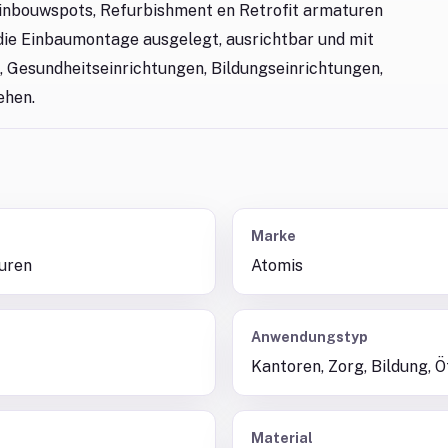
n inbouwspots, Refurbishment en Retrofit armaturen
 die Einbaumontage ausgelegt, ausrichtbar und mit
s, Gesundheitseinrichtungen, Bildungseinrichtungen,
ehen.
Marke
uren
Atomis
Anwendungstyp
Kantoren, Zorg, Bildung, Ö
Material