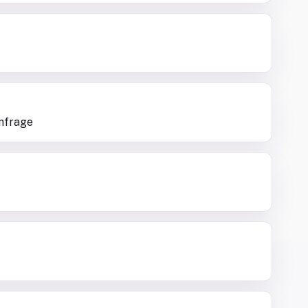
nfrage