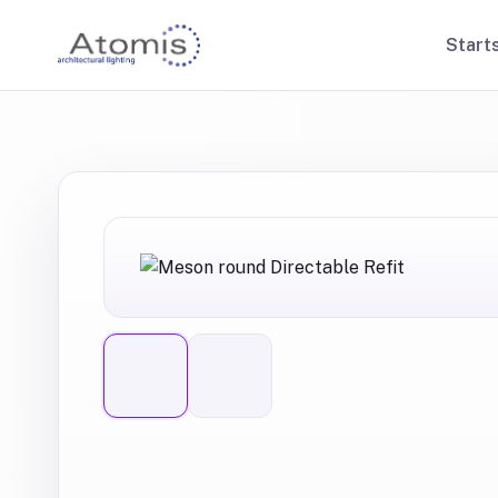
Start