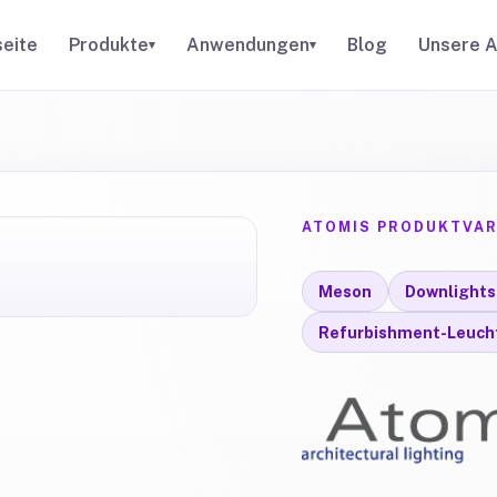
seite
Produkte
Anwendungen
Blog
Unsere A
▾
▾
ATOMIS PRODUKTVAR
Meson
Downlights
Refurbishment-Leuch