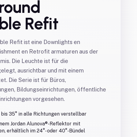
round
ble Refit
le Refit ist eine Downlights en
ishment en Retrofit armaturen aus der
is. Die Leuchte ist für die
legt, ausrichtbar und mit einem
t. Die Serie ist für Büros,
ngen, Bildungseinrichtungen, öffentliche
inrichtungen vorgesehen.
bis 35° in alle Richtungen verstellbar
inem Jordan Alunova®-Reflektor mit
n, erhältlich im 24°- oder 40°-Bündel