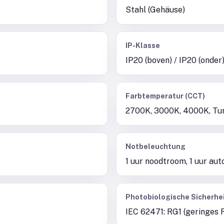
Stahl (Gehäuse)
IP-Klasse
IP20 (boven) / IP20 (onder
Farbtemperatur (CCT)
2700K, 3000K, 4000K, Tun
Notbeleuchtung
1 uur noodtroom, 1 uur au
Photobiologische Sicherhe
IEC 62471: RG1 (geringes R