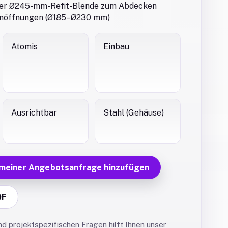
oßer Ø245-mm-Refit-Blende zum Abdecken
nöffnungen (Ø185–Ø230 mm)
Atomis
Einbau
Ausrichtbar
Stahl (Gehäuse)
 meiner Angebotsanfrage hinzufügen
DF
 projektspezifischen Fragen hilft Ihnen unser