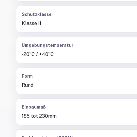
Schutzklasse
Klasse II
Umgebungstemperatur
-20°C / +40°C
Form
Rund
Einbaumaß
185 tot 230mm