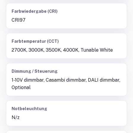
Farbwiedergabe (CRI)
CRI97
Farbtemperatur (CCT)
2700K, 3000K, 3500K, 4000K, Tunable White
Dimmung / Steuerung
1-10V dimmbar, Casambi dimmbar, DALI dimmbar,
Optional
Notbeleuchtung
N/z