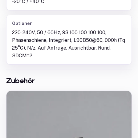
-20°C / +40°C
Optionen
220-240V, 50 / 60Hz, 93 100 100 100 100,
Phasenschiene, Integriert, L90B50@60, 000h (Tq
25°C), N/z, Auf Anfrage, Ausrichtbar, Rund,
SDCM=2
Zubehör