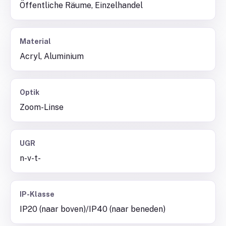
Öffentliche Räume, Einzelhandel
Material
Acryl, Aluminium
Optik
Zoom-Linse
UGR
n-v-t-
IP-Klasse
IP20 (naar boven)/IP40 (naar beneden)