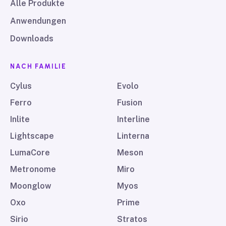
Alle Produkte
Anwendungen
Downloads
NACH FAMILIE
Cylus
Evolo
Ferro
Fusion
Inlite
Interline
Lightscape
Linterna
LumaCore
Meson
Metronome
Miro
Moonglow
Myos
Oxo
Prime
Sirio
Stratos