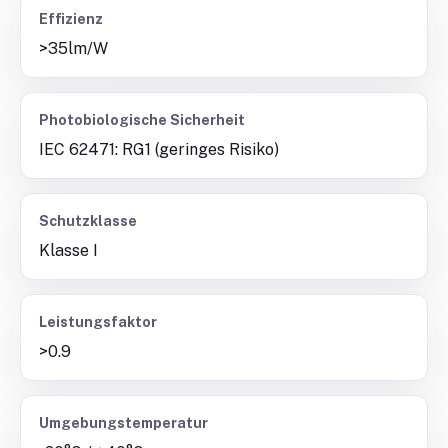
Effizienz
>35lm/W
Photobiologische Sicherheit
IEC 62471: RG1 (geringes Risiko)
Schutzklasse
Klasse I
Leistungsfaktor
>0.9
Umgebungstemperatur