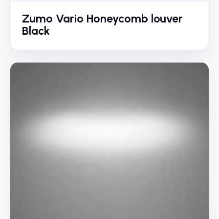
Zumo Vario Honeycomb louver
Black