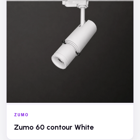
ZUMO
Zumo 60 contour White