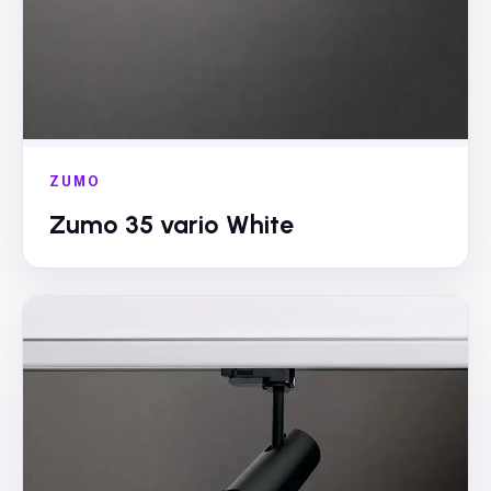
ZUMO
Zumo 35 vario White