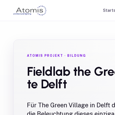
Start
ATOMIS PROJEKT
·
BILDUNG
Fieldlab the Gre
te Delft
Für The Green Village in Delft d
die Beleuchtung dieses einziga