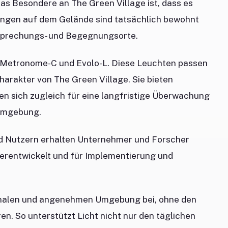
s Besondere an The Green Village ist, dass es
ungen auf dem Gelände sind tatsächlich bewohnt
esprechungs- und Begegnungsorte.
en Metronome-C und Evolo-L. Diese Leuchten passen
arakter von The Green Village. Sie bieten
n sich zugleich für eine langfristige Überwachung
sumgebung.
d Nutzern erhalten Unternehmer und Forscher
terentwickelt und für Implementierung und
ionalen und angenehmen Umgebung bei, ohne den
en. So unterstützt Licht nicht nur den täglichen