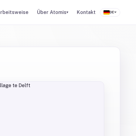
rbeitsweise
Über Atomis
Kontakt
▾
DE