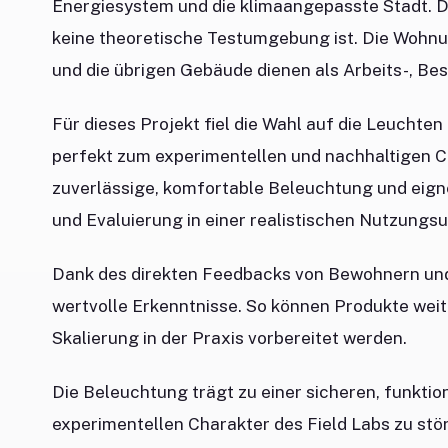
Energiesystem und die klimaangepasste Stadt. Da
keine theoretische Testumgebung ist. Die Wohn
und die übrigen Gebäude dienen als Arbeits-, B
Für dieses Projekt fiel die Wahl auf die Leucht
perfekt zum experimentellen und nachhaltigen Ch
zuverlässige, komfortable Beleuchtung und eigne
und Evaluierung in einer realistischen Nutzung
Dank des direkten Feedbacks von Bewohnern un
wertvolle Erkenntnisse. So können Produkte wei
Skalierung in der Praxis vorbereitet werden.
Die Beleuchtung trägt zu einer sicheren, funkt
experimentellen Charakter des Field Labs zu stör