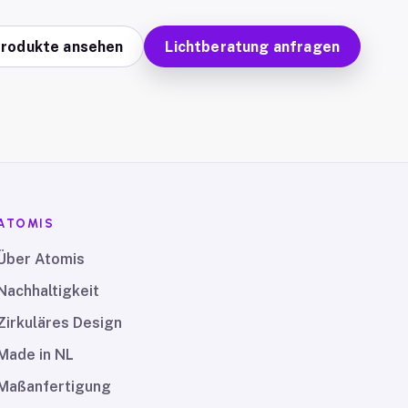
Produkte ansehen
Lichtberatung anfragen
ATOMIS
Über Atomis
Nachhaltigkeit
Zirkuläres Design
Made in NL
Maßanfertigung