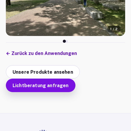
1
/
2
←
Zurück zu den Anwendungen
Unsere Produkte ansehen
Lichtberatung anfragen