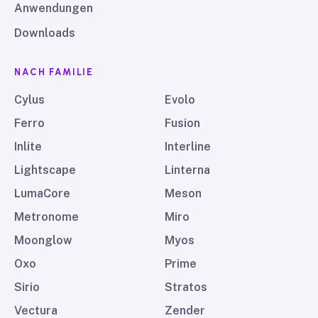
Anwendungen
Downloads
NACH FAMILIE
Cylus
Evolo
Ferro
Fusion
Inlite
Interline
Lightscape
Linterna
LumaCore
Meson
Metronome
Miro
Moonglow
Myos
Oxo
Prime
Sirio
Stratos
Vectura
Zender