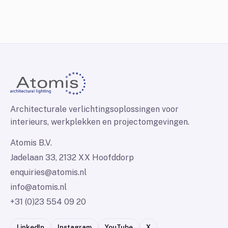
Architecturale verlichtingsoplossingen voor
interieurs, werkplekken en projectomgevingen.
Atomis B.V.
Jadelaan 33, 2132 XX Hoofddorp
enquiries@atomis.nl
info@atomis.nl
+31 (0)23 554 09 20
LinkedIn
Instagram
YouTube
X