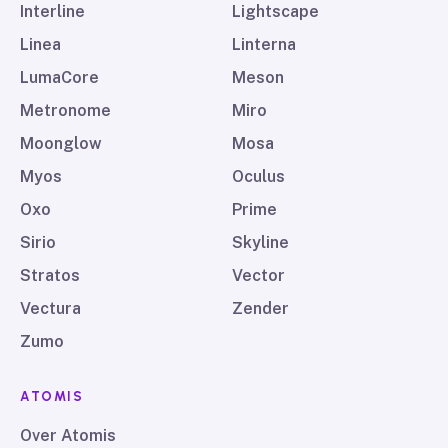
Interline
Lightscape
Linea
Linterna
LumaCore
Meson
Metronome
Miro
Moonglow
Mosa
Myos
Oculus
Oxo
Prime
Sirio
Skyline
Stratos
Vector
Vectura
Zender
Zumo
ATOMIS
Over Atomis