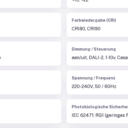
Farbwiedergabe (CRI)
CRI80, CRI90
Dimmung / Steuerung
e
aan/uit, DALI-2, 1-10v, Ca
Spannung / Frequenz
220-240V, 50 / 60Hz
Photobiologische Sicherhe
IEC 62471: RG1 (geringes R