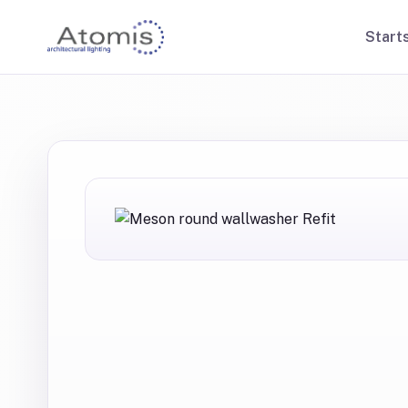
Start