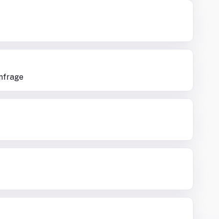
nfrage