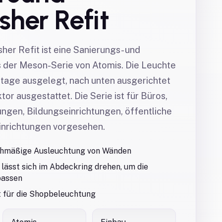
her Refit
er Refit ist eine Sanierungs- und
s der Meson-Serie von Atomis. Die Leuchte
ntage ausgelegt, nach unten ausgerichtet
or ausgestattet. Die Serie ist für Büros,
ngen, Bildungseinrichtungen, öffentliche
inrichtungen vorgesehen.
ichmäßige Ausleuchtung von Wänden
t lässt sich im Abdeckring drehen, um die
passen
 für die Shopbeleuchtung