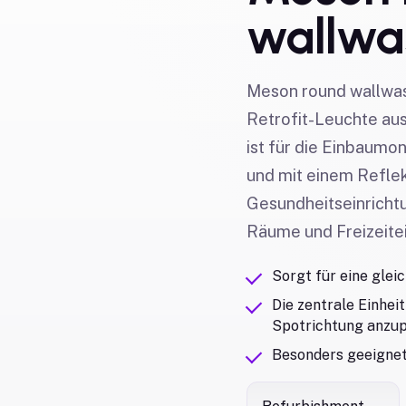
wallwas
Meson round wallwash
Retrofit-Leuchte au
ist für die Einbaumo
und mit einem Reflekt
Gesundheitseinrichtu
Räume und Freizeite
Sorgt für eine gle
Die zentrale Einhei
Spotrichtung anzu
Besonders geeignet