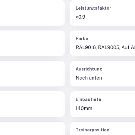
Leistungsfaktor
>0.9
Farbe
RAL9016, RAL9005, Auf A
Ausrichtung
Nach unten
Einbautiefe
140mm
Treiberposition