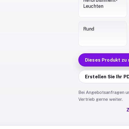
Refurbishment-
Leuchten
Rund
Dieses Produkt zu
Erstellen Sie Ihr P
Bei Angebotsanfragen und
Vertrieb gerne weiter.
Z