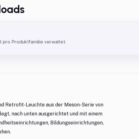
loads
pro Produktfamilie verwaltet.
nd Retrofit-Leuchte aus der Meson-Serie von
legt, nach unten ausgerichtet und mit einem
undheitseinrichtungen, Bildungseinrichtungen,
ehen.