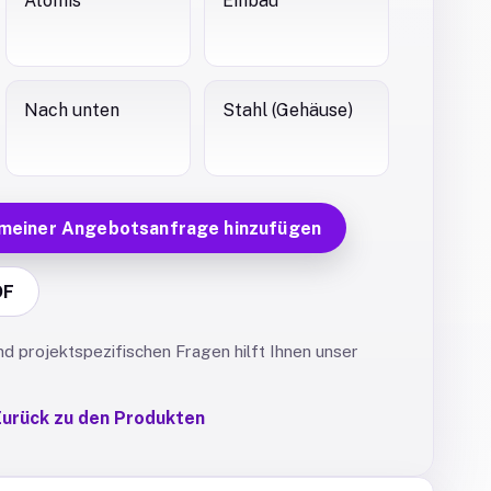
Atomis
Einbau
Nach unten
Stahl (Gehäuse)
 meiner Angebotsanfrage hinzufügen
DF
 projektspezifischen Fragen hilft Ihnen unser
urück zu den Produkten