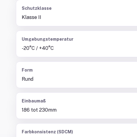
Schutzklasse
Klasse II
Umgebungstemperatur
-20°C / +40°C
Form
Rund
Einbaumaß
186 tot 230mm
Farbkonsistenz (SDCM)