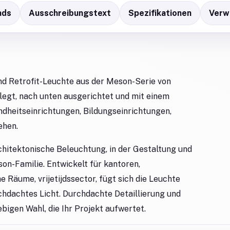
ads
Ausschreibungstext
Spezifikationen
Verw
nd Retrofit-Leuchte aus der Meson-Serie von
legt, nach unten ausgerichtet und mit einem
undheitseinrichtungen, Bildungseinrichtungen,
ehen.
chitektonische Beleuchtung, in der Gestaltung und
n-Familie. Entwickelt für kantoren,
 Räume, vrijetijdssector, fügt sich die Leuchte
rchdachtes Licht. Durchdachte Detaillierung und
bigen Wahl, die Ihr Projekt aufwertet.