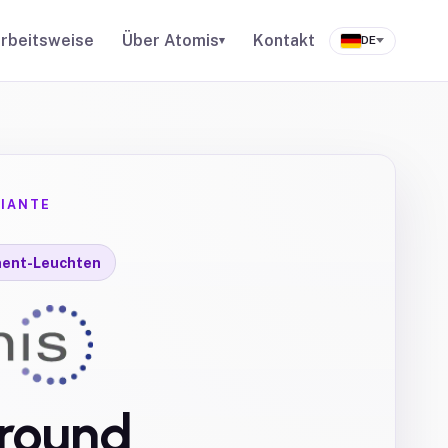
rbeitsweise
Über Atomis
Kontakt
▾
DE
IANTE
ment-Leuchten
round