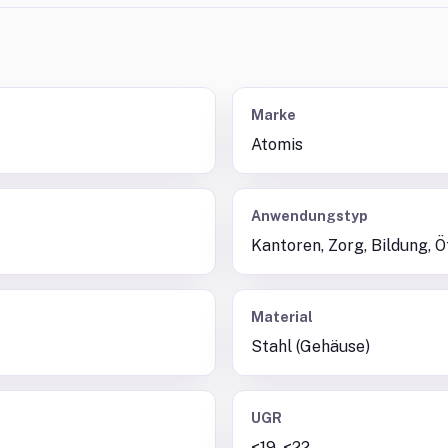
Marke
Atomis
Anwendungstyp
Kantoren, Zorg, Bildung, Ö
Material
Stahl (Gehäuse)
UGR
<19, <22