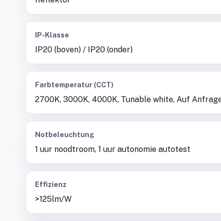
IP-Klasse
IP20 (boven) / IP20 (onder)
Farbtemperatur (CCT)
2700K, 3000K, 4000K, Tunable white, Auf Anfrag
Notbeleuchtung
1 uur noodtroom, 1 uur autonomie autotest
Effizienz
>125lm/W