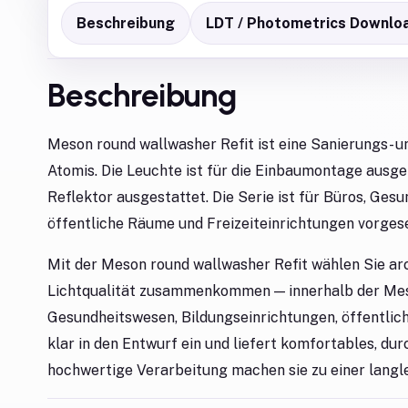
Beschreibung
LDT / Photometrics Downlo
Beschreibung
Meson round wallwasher Refit ist eine Sanierungs- u
Atomis. Die Leuchte ist für die Einbaumontage ausge
Reflektor ausgestattet. Die Serie ist für Büros, Ges
öffentliche Räume und Freizeiteinrichtungen vorges
Mit der Meson round wallwasher Refit wählen Sie ar
Lichtqualität zusammenkommen — innerhalb der Meso
Gesundheitswesen, Bildungseinrichtungen, öffentliche
klar in den Entwurf ein und liefert komfortables, du
hochwertige Verarbeitung machen sie zu einer langle