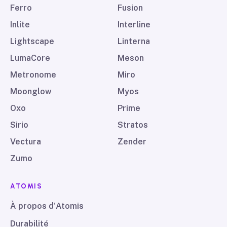
Ferro
Fusion
Inlite
Interline
Lightscape
Linterna
LumaCore
Meson
Metronome
Miro
Moonglow
Myos
Oxo
Prime
Sirio
Stratos
Vectura
Zender
Zumo
ATOMIS
À propos d'Atomis
Durabilité