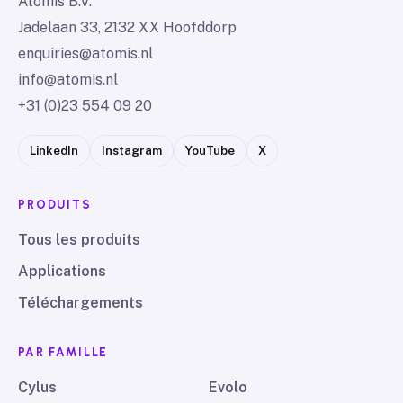
Atomis B.V.
Jadelaan 33, 2132 XX Hoofddorp
enquiries@atomis.nl
info@atomis.nl
+31 (0)23 554 09 20
LinkedIn
Instagram
YouTube
X
PRODUITS
Tous les produits
Applications
Téléchargements
PAR FAMILLE
Cylus
Evolo