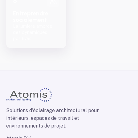
5
Entreprendre
socialement
La lumière amorce
des dynamiques
positives
Solutions d'éclairage architectural pour
intérieurs, espaces de travail et
environnements de projet.