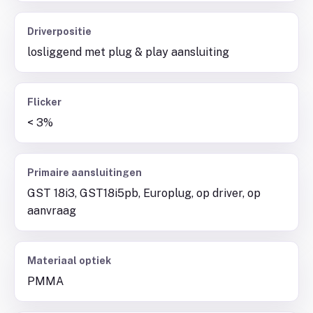
Driverpositie
losliggend met plug & play aansluiting
Flicker
< 3%
Primaire aansluitingen
GST 18i3, GST18i5pb, Europlug, op driver, op
aanvraag
Materiaal optiek
PMMA