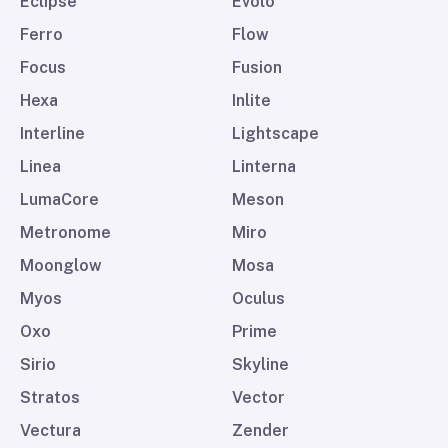
Eclipse
Evolo
Ferro
Flow
Focus
Fusion
Hexa
Inlite
Interline
Lightscape
Linea
Linterna
LumaCore
Meson
Metronome
Miro
Moonglow
Mosa
Myos
Oculus
Oxo
Prime
Sirio
Skyline
Stratos
Vector
Vectura
Zender