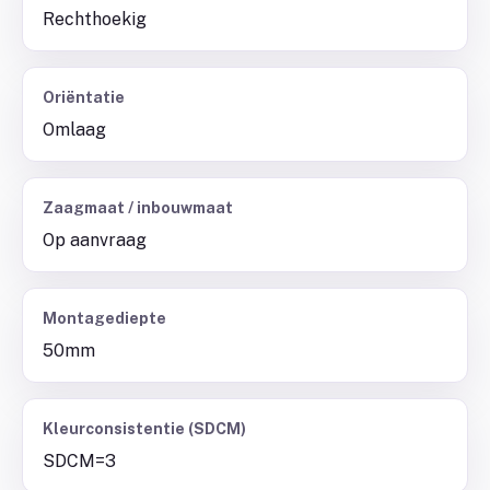
Rechthoekig
Oriëntatie
Omlaag
Zaagmaat / inbouwmaat
Op aanvraag
Montagediepte
50mm
Kleurconsistentie (SDCM)
SDCM=3