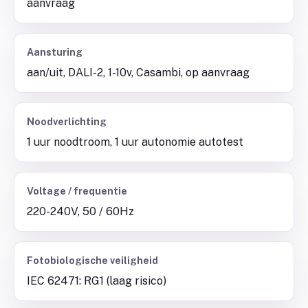
aanvraag
Aansturing
aan/uit, DALI-2, 1-10v, Casambi, op aanvraag
Noodverlichting
1 uur noodtroom, 1 uur autonomie autotest
Voltage / frequentie
220-240V, 50 / 60Hz
Fotobiologische veiligheid
IEC 62471: RG1 (laag risico)