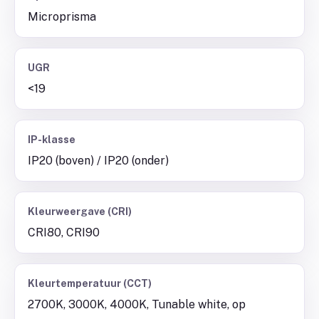
Microprisma
UGR
<19
IP-klasse
IP20 (boven) / IP20 (onder)
Kleurweergave (CRI)
CRI80, CRI90
Kleurtemperatuur (CCT)
2700K, 3000K, 4000K, Tunable white, op