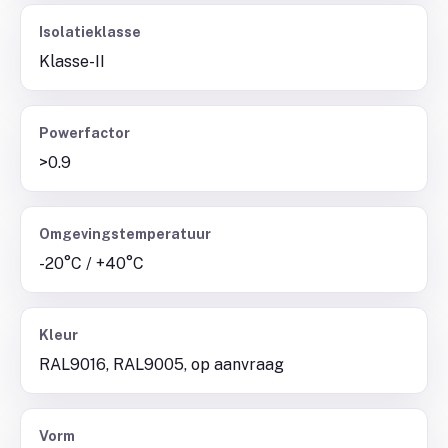
Isolatieklasse
Klasse-II
Powerfactor
>0.9
Omgevingstemperatuur
-20°C / +40°C
Kleur
RAL9016, RAL9005, op aanvraag
Vorm