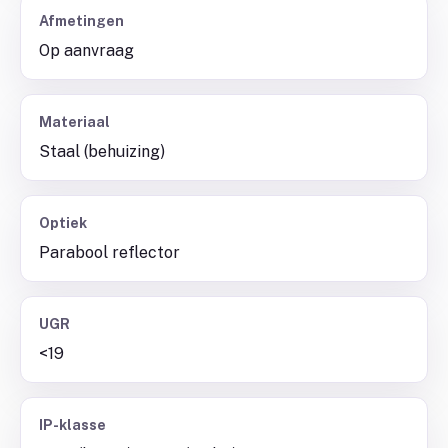
Afmetingen
Op aanvraag
Materiaal
Staal (behuizing)
Optiek
Parabool reflector
UGR
<19
IP-klasse