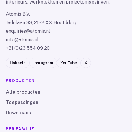
interieurs, werkplekken en projectomgevingen.
Atomis B.V.
Jadelaan 33, 2132 XX Hoofddorp
enquiries@atomis.nl
info@atomis.nl
+31 (0)23 554 09 20
LinkedIn
Instagram
YouTube
X
PRODUCTEN
Alle producten
Toepassingen
Downloads
PER FAMILIE