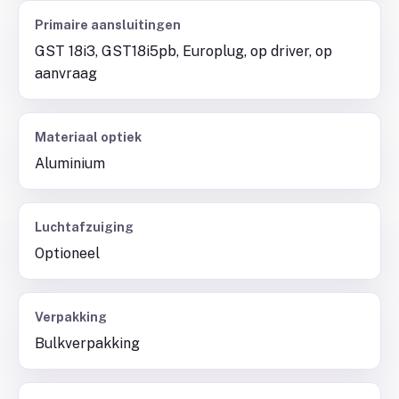
Primaire aansluitingen
GST 18i3, GST18i5pb, Europlug, op driver, op
aanvraag
Materiaal optiek
Aluminium
Luchtafzuiging
Optioneel
Verpakking
Bulkverpakking