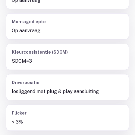
Op aanvraag
Montagediepte
Op aanvraag
Kleurconsistentie (SDCM)
SDCM=3
Driverpositie
losliggend met plug & play aansluiting
Flicker
< 3%