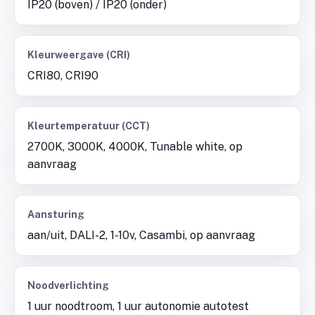
IP20 (boven) / IP20 (onder)
Kleurweergave (CRI)
CRI80, CRI90
Kleurtemperatuur (CCT)
2700K, 3000K, 4000K, Tunable white, op
aanvraag
Aansturing
aan/uit, DALI-2, 1-10v, Casambi, op aanvraag
Noodverlichting
1 uur noodtroom, 1 uur autonomie autotest