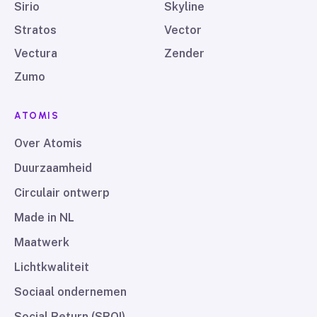
Sirio
Skyline
Stratos
Vector
Vectura
Zender
Zumo
ATOMIS
Over Atomis
Duurzaamheid
Circulair ontwerp
Made in NL
Maatwerk
Lichtkwaliteit
Sociaal ondernemen
Social Return (SROI)