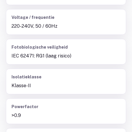
Voltage / frequentie
220-240V, 50 / 60Hz
Fotobiologische veiligheid
IEC 62471: RG1 (laag risico)
Isolatieklasse
Klasse-II
Powerfactor
>0.9