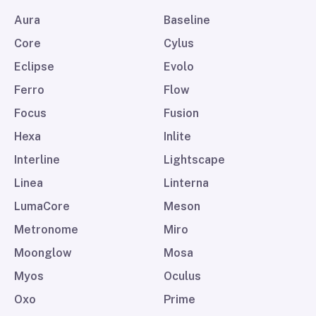
Aura
Baseline
Core
Cylus
Eclipse
Evolo
Ferro
Flow
Focus
Fusion
Hexa
Inlite
Interline
Lightscape
Linea
Linterna
LumaCore
Meson
Metronome
Miro
Moonglow
Mosa
Myos
Oculus
Oxo
Prime