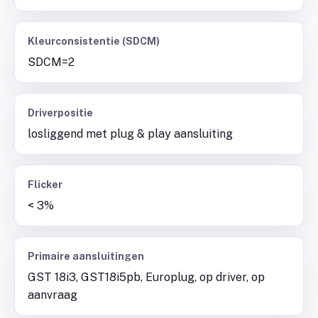
Kleurconsistentie (SDCM)
SDCM=2
Driverpositie
losliggend met plug & play aansluiting
Flicker
< 3%
Primaire aansluitingen
GST 18i3, GST18i5pb, Europlug, op driver, op
aanvraag