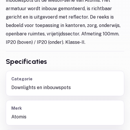
inbouwspots uit de Meson-serie van Atomis. Het
armatuur wordt inbouw gemonteerd, is richtbaar
gericht en is uitgevoerd met reflector. De reeks is
bedoeld voor toepassing in kantoren, zorg, onderwijs,
openbare ruimtes, vrijetijdssector. Afmeting 100mm.
IP20 (boven) / IP20 (onder). Klasse-II.
Specificaties
Categorie
Downlights en inbouwspots
Merk
Atomis