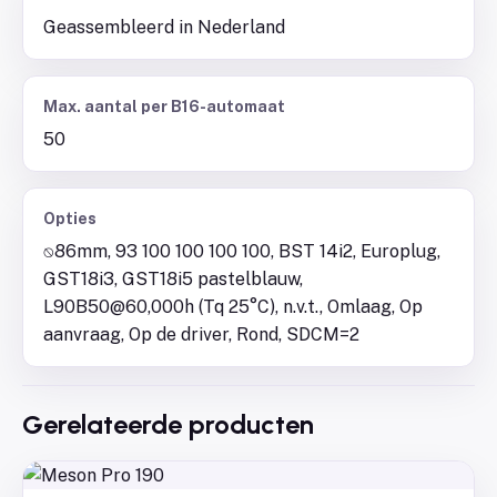
Geassembleerd in Nederland
Max. aantal per B16-automaat
50
Opties
⍉86mm, 93 100 100 100 100, BST 14i2, Europlug,
GST18i3, GST18i5 pastelblauw,
L90B50@60,000h (Tq 25°C), n.v.t., Omlaag, Op
aanvraag, Op de driver, Rond, SDCM=2
Gerelateerde producten