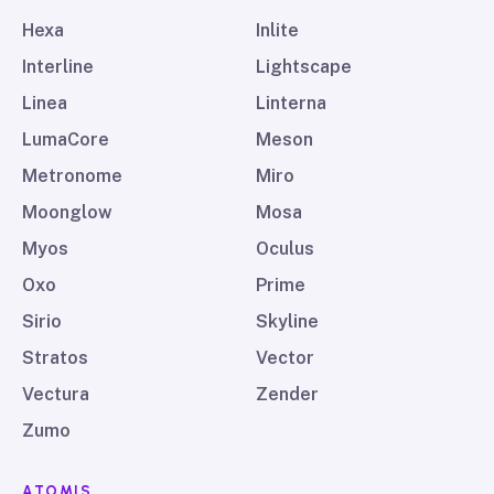
Hexa
Inlite
Interline
Lightscape
Linea
Linterna
LumaCore
Meson
Metronome
Miro
Moonglow
Mosa
Myos
Oculus
Oxo
Prime
Sirio
Skyline
Stratos
Vector
Vectura
Zender
Zumo
ATOMIS