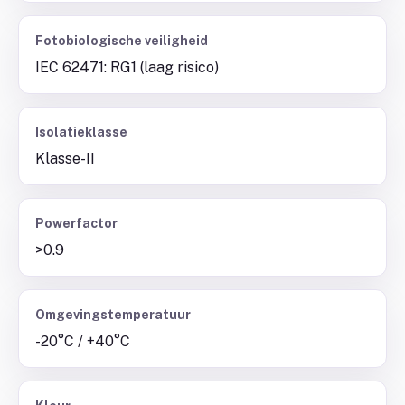
Fotobiologische veiligheid
IEC 62471: RG1 (laag risico)
Isolatieklasse
Klasse-II
Powerfactor
>0.9
Omgevingstemperatuur
-20°C / +40°C