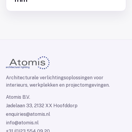
Architecturale verlichtingsoplossingen voor
interieurs, werkplekken en projectomgevingen.
Atomis B.V.
Jadelaan 33, 2132 XX Hoofddorp
enquiries@atomis.nl
info@atomis.nl
+31 (0)23 554 09 20