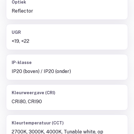
Optiek
Reflector
UGR
<19, <22
IP-klasse
IP20 (boven) / IP20 (onder)
Kleurweergave (CRI)
CRI80, CRI90
Kleurtemperatuur (CCT)
2700K, 3000K, 4000K, Tunable white, op