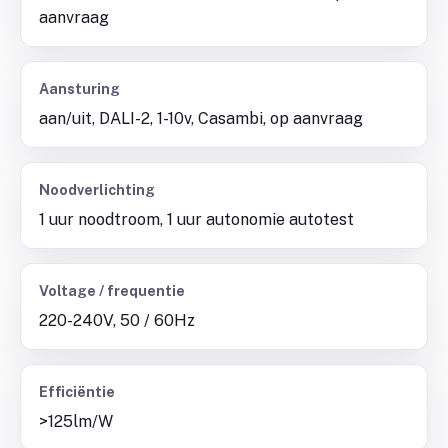
aanvraag
Aansturing
aan/uit, DALI-2, 1-10v, Casambi, op aanvraag
Noodverlichting
1 uur noodtroom, 1 uur autonomie autotest
Voltage / frequentie
220-240V, 50 / 60Hz
Efficiëntie
>125lm/W