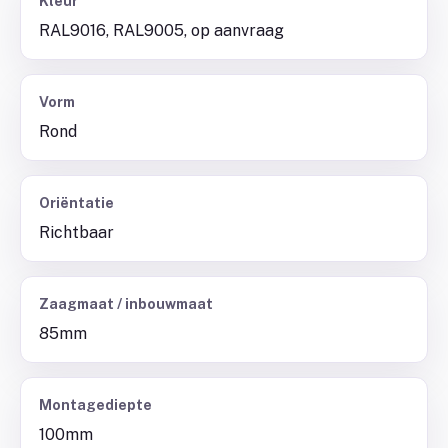
Kleur
RAL9016, RAL9005, op aanvraag
Vorm
Rond
Oriëntatie
Richtbaar
Zaagmaat / inbouwmaat
85mm
Montagediepte
100mm