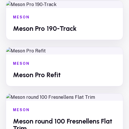
MESON
Meson Pro 190-Track
MESON
Meson Pro Refit
MESON
Meson round 100 Fresnellens Flat
Trim