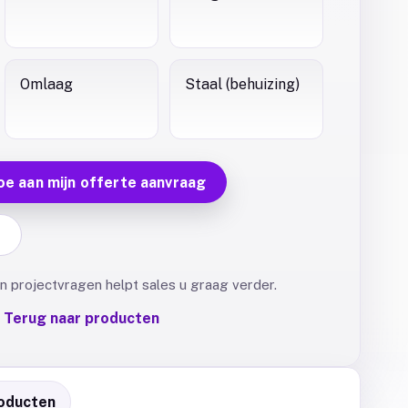
Omlaag
Staal (behuizing)
oe aan mijn offerte aanvraag
F
 projectvragen helpt sales u graag verder.
Terug naar producten
oducten