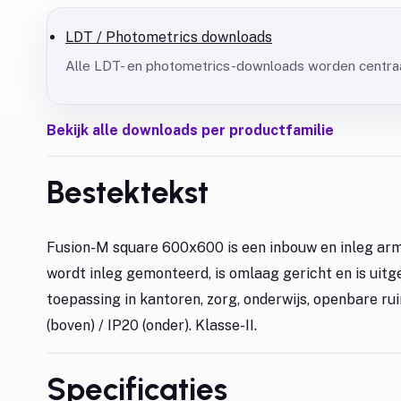
LDT / Photometrics downloads
Alle LDT- en photometrics-downloads worden centraa
Bekijk alle downloads per productfamilie
Bestektekst
Fusion-M square 600x600 is een inbouw en inleg arm
wordt inleg gemonteerd, is omlaag gericht en is uit
toepassing in kantoren, zorg, onderwijs, openbare r
(boven) / IP20 (onder). Klasse-II.
Specificaties