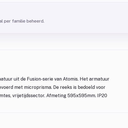
l per familie beheerd.
atuur uit de Fusion-serie van Atomis. Het armatuur
gevoerd met microprisma. De reeks is bedoeld voor
uimtes, vrijetijdssector. Afmeting 595x595mm. IP20