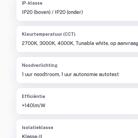
IP-klasse
IP20 (boven) / IP20 (onder)
Kleurtemperatuur (CCT)
2700K, 3000K, 4000K, Tunable white, op aanvraa
Noodverlichting
1 uur noodtroom, 1 uur autonomie autotest
Efficiëntie
>140lm/W
Isolatieklasse
Klasse-II