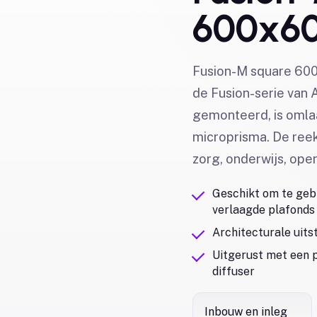
600x6
Fusion-M square 600x
de Fusion-serie van 
gemonteerd, is omlaa
microprisma. De reek
zorg, onderwijs, open
Geschikt om te geb
verlaagde plafonds
Architecturale uits
Uitgerust met een p
diffuser
Inbouw en inleg