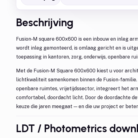
Beschrijving
Fusion-M square 600x600 is een inbouw en inleg arm
wordt inleg gemonteerd, is omlaag gericht en is uit
toepassing in kantoren, zorg, onderwijs, openbare ruim
Met de Fusion-M Square 600x600 kiest u voor archit
lichtkwaliteit samenkomen binnen de Fusion-familie.
openbare ruimtes, vrijetijdssector, integreert het ar
comfortabel, doordacht licht. Door de doordachte de
keuze die jaren meegaat — en die uw project er beter 
LDT / Photometrics down