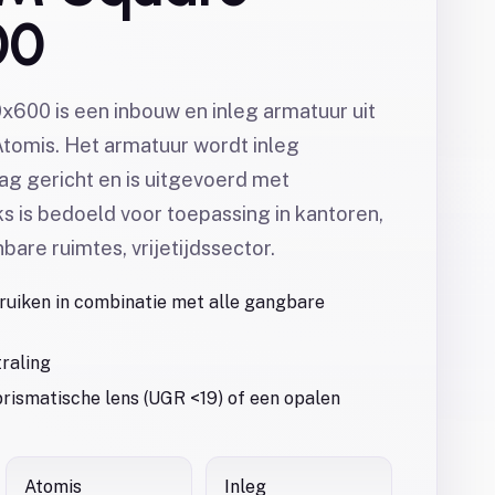
00
600 is een inbouw en inleg armatuur uit
Atomis. Het armatuur wordt inleg
g gericht en is uitgevoerd met
s is bedoeld voor toepassing in kantoren,
bare ruimtes, vrijetijdssector.
ruiken in combinatie met alle gangbare
traling
rismatische lens (UGR <19) of een opalen
Atomis
Inleg