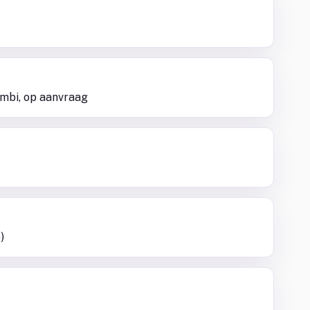
sambi, op aanvraag
)