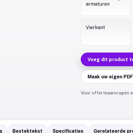
armaturen
Vierkant
Voeg dit product t
Maak uw eigen PD
Voor offerteaanvragen en
s
Bestektekst
Specificaties
Gerelateerde pr