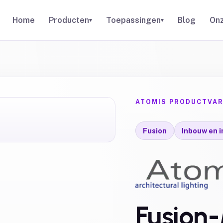
Home
Producten
Toepassingen
Blog
Onz
▾
▾
ATOMIS PRODUCTVAR
Fusion
Inbouw en 
Fusion