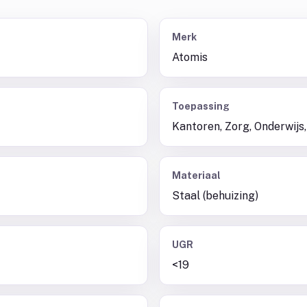
Merk
Atomis
Toepassing
Kantoren, Zorg, Onderwijs,
Materiaal
Staal (behuizing)
UGR
<19