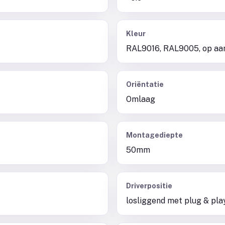
Kleur
RAL9016, RAL9005, op aa
Oriëntatie
Omlaag
Montagediepte
50mm
Driverpositie
losliggend met plug & pla