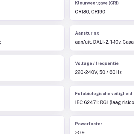
Kleurweergave (CRI)
CRI80, CRI90
Aansturing
g
aan/uit, DALI-2, 1-10v, Ca
Voltage / frequentie
220-240V, 50 / 60Hz
Fotobiologische veiligheid
IEC 62471: RG1 (laag risico
Powerfactor
>0.9