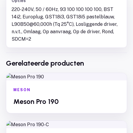
Opties
220-240V, 50 / 60Hz, 93 100 100 100 100, BST
14i2, Europlug, GST18i3, GST18i5 pastelblauw,
L90B50@60,000h (Tq 25°C), Losliggende driver,
n.v.t., Omlaag, Op aanvraag, Op de driver, Rond,
SDCM=2
Gerelateerde producten
MESON
Meson Pro 190