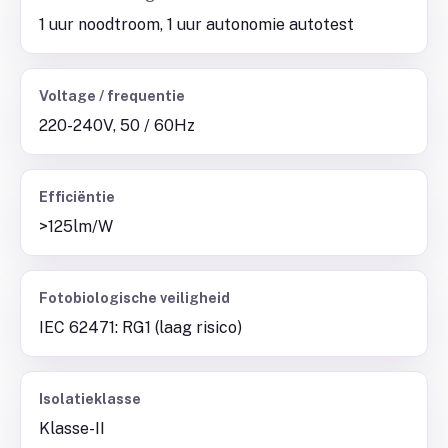
1 uur noodtroom, 1 uur autonomie autotest
Voltage / frequentie
220-240V, 50 / 60Hz
Efficiëntie
>125lm/W
Fotobiologische veiligheid
IEC 62471: RG1 (laag risico)
Isolatieklasse
Klasse-II