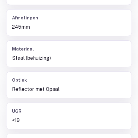
Afmetingen
245mm
Materiaal
Staal (behuizing)
Optiek
Reflector met Opaal
UGR
<19