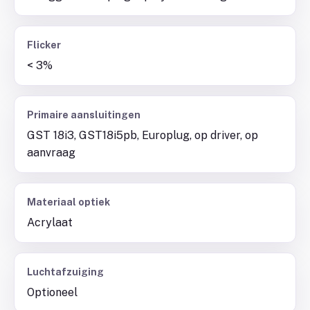
Flicker
< 3%
Primaire aansluitingen
GST 18i3, GST18i5pb, Europlug, op driver, op
aanvraag
Materiaal optiek
Acrylaat
Luchtafzuiging
Optioneel