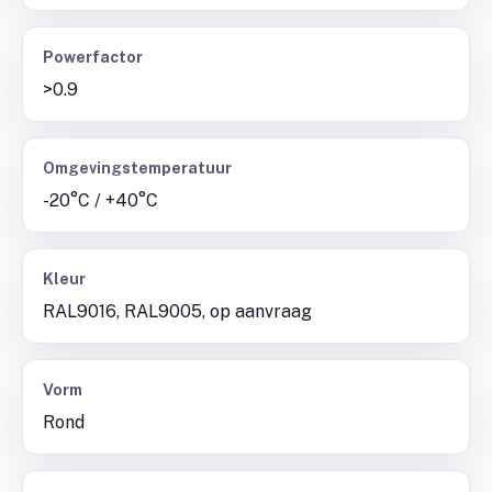
Powerfactor
>0.9
Omgevingstemperatuur
-20°C / +40°C
Kleur
RAL9016, RAL9005, op aanvraag
Vorm
Rond