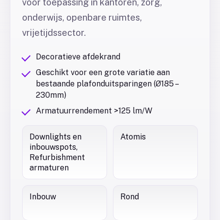
voor toepassing in kantoren, zorg,
onderwijs, openbare ruimtes,
vrijetijdssector.
Decoratieve afdekrand
Geschikt voor een grote variatie aan
bestaande plafonduitsparingen (Ø185 –
230mm)
Armatuurrendement >125 lm/W
Downlights en
Atomis
inbouwspots,
Refurbishment
armaturen
Inbouw
Rond