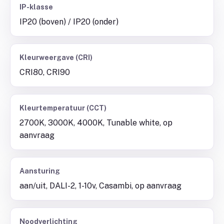
IP-klasse
IP20 (boven) / IP20 (onder)
Kleurweergave (CRI)
CRI80, CRI90
Kleurtemperatuur (CCT)
2700K, 3000K, 4000K, Tunable white, op
aanvraag
Aansturing
aan/uit, DALI-2, 1-10v, Casambi, op aanvraag
Noodverlichting