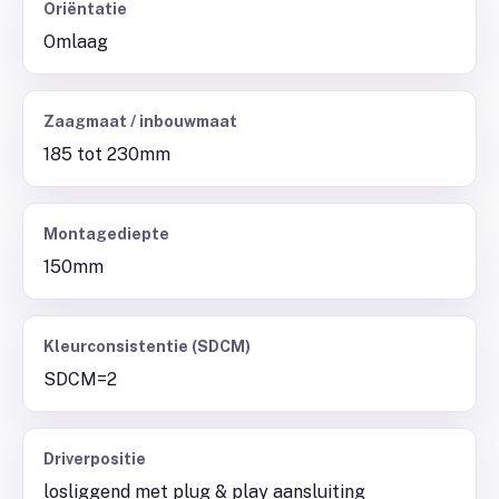
Oriëntatie
Omlaag
Zaagmaat / inbouwmaat
185 tot 230mm
Montagediepte
150mm
Kleurconsistentie (SDCM)
SDCM=2
Driverpositie
losliggend met plug & play aansluiting