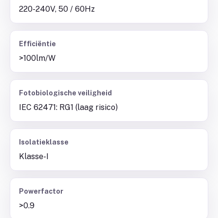
220-240V, 50 / 60Hz
Efficiëntie
>100lm/W
Fotobiologische veiligheid
IEC 62471: RG1 (laag risico)
Isolatieklasse
Klasse-I
Powerfactor
>0.9