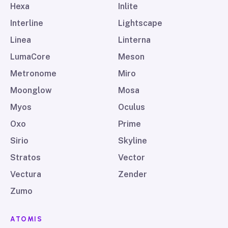
Hexa
Inlite
Interline
Lightscape
Linea
Linterna
LumaCore
Meson
Metronome
Miro
Moonglow
Mosa
Myos
Oculus
Oxo
Prime
Sirio
Skyline
Stratos
Vector
Vectura
Zender
Zumo
ATOMIS