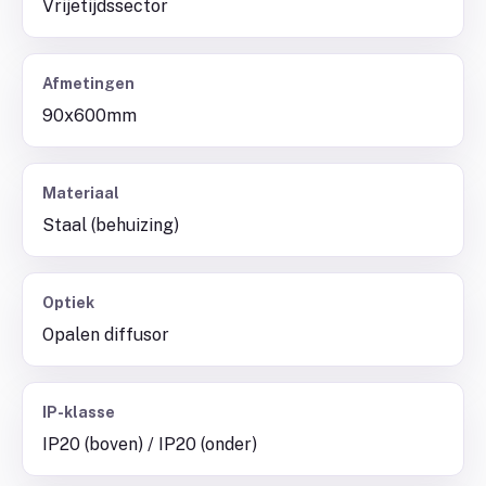
Vrijetijdssector
Afmetingen
90x600mm
Materiaal
Staal (behuizing)
Optiek
Opalen diffusor
IP-klasse
IP20 (boven) / IP20 (onder)