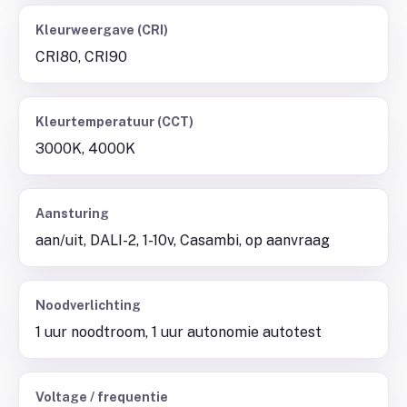
Kleurweergave (CRI)
CRI80, CRI90
Kleurtemperatuur (CCT)
3000K, 4000K
Aansturing
aan/uit, DALI-2, 1-10v, Casambi, op aanvraag
Noodverlichting
1 uur noodtroom, 1 uur autonomie autotest
Voltage / frequentie