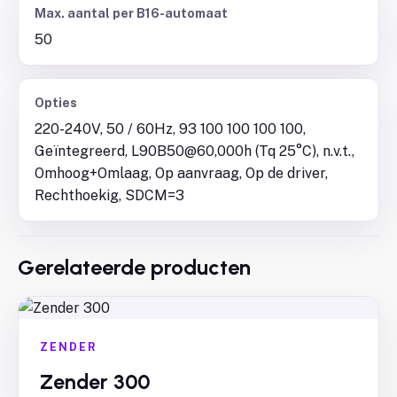
Max. aantal per B16-automaat
50
Opties
220-240V, 50 / 60Hz, 93 100 100 100 100,
Geïntegreerd, L90B50@60,000h (Tq 25°C), n.v.t.,
Omhoog+Omlaag, Op aanvraag, Op de driver,
Rechthoekig, SDCM=3
Gerelateerde producten
ZENDER
Zender 300