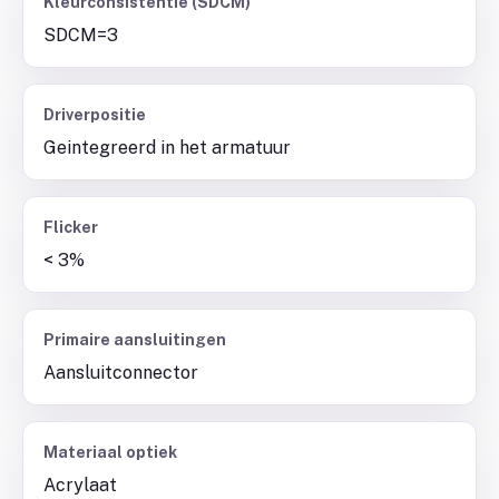
Kleurconsistentie (SDCM)
SDCM=3
Driverpositie
Geintegreerd in het armatuur
Flicker
< 3%
Primaire aansluitingen
Aansluitconnector
Materiaal optiek
Acrylaat