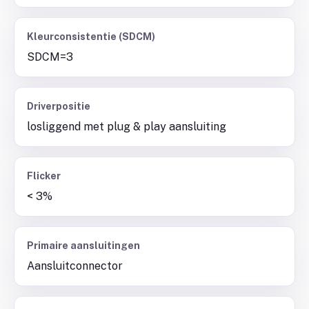
Kleurconsistentie (SDCM)
SDCM=3
Driverpositie
losliggend met plug & play aansluiting
Flicker
< 3%
Primaire aansluitingen
Aansluitconnector