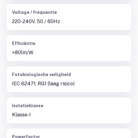
Voltage / frequentie
220-240V, 50 / 60Hz
Efficiëntie
>80lm/W
Fotobiologische veiligheid
IEC 62471: RG1 (laag risico)
Isolatieklasse
Klasse-I
Powerfactor