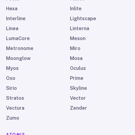
Hexa
Inlite
Interline
Lightscape
Linea
Linterna
LumaCore
Meson
Metronome
Miro
Moonglow
Mosa
Myos
Oculus
Oxo
Prime
Sirio
Skyline
Stratos
Vector
Vectura
Zender
Zumo
ATOMIS