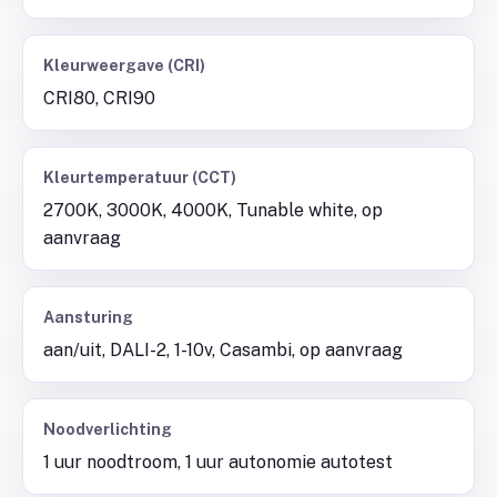
Kleurweergave (CRI)
CRI80, CRI90
Kleurtemperatuur (CCT)
2700K, 3000K, 4000K, Tunable white, op
aanvraag
Aansturing
aan/uit, DALI-2, 1-10v, Casambi, op aanvraag
Noodverlichting
1 uur noodtroom, 1 uur autonomie autotest