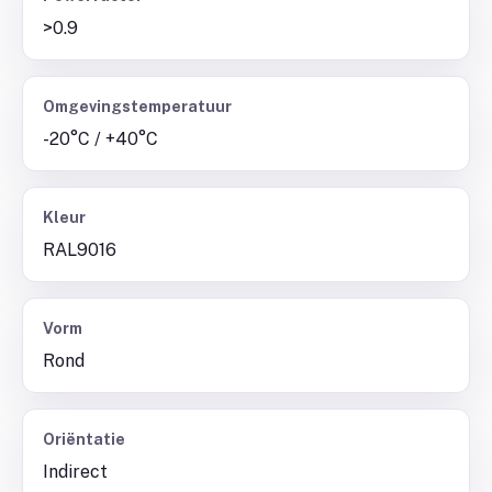
>0.9
Omgevingstemperatuur
-20°C / +40°C
Kleur
RAL9016
Vorm
Rond
Oriëntatie
Indirect