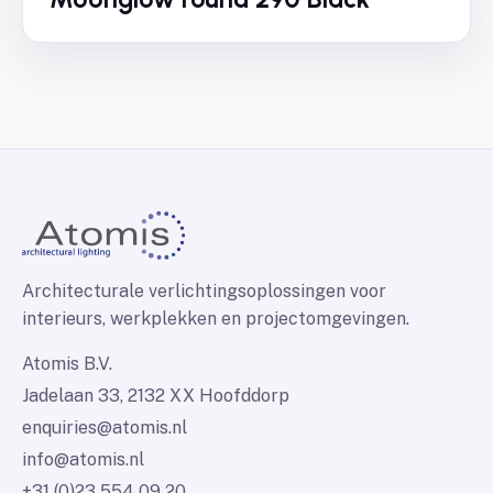
Architecturale verlichtingsoplossingen voor
interieurs, werkplekken en projectomgevingen.
Atomis B.V.
Jadelaan 33, 2132 XX Hoofddorp
enquiries@atomis.nl
info@atomis.nl
+31 (0)23 554 09 20