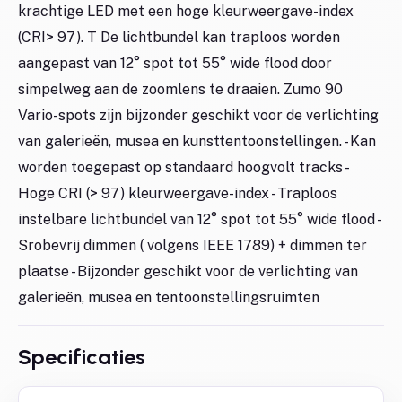
krachtige LED met een hoge kleurweergave-index
(CRI> 97). T De lichtbundel kan traploos worden
aangepast van 12° spot tot 55° wide flood door
simpelweg aan de zoomlens te draaien. Zumo 90
Vario-spots zijn bijzonder geschikt voor de verlichting
van galerieën, musea en kunsttentoonstellingen. - Kan
worden toegepast op standaard hoogvolt tracks -
Hoge CRI (> 97) kleurweergave-index - Traploos
instelbare lichtbundel van 12° spot tot 55° wide flood -
Srobevrij dimmen ( volgens IEEE 1789) + dimmen ter
plaatse - Bijzonder geschikt voor de verlichting van
galerieën, musea en tentoonstellingsruimten
Specificaties