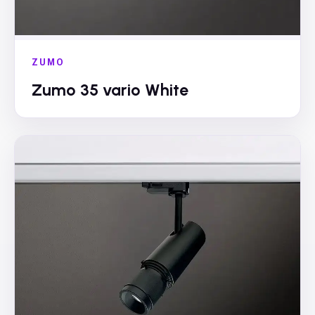
ZUMO
Zumo 35 vario White