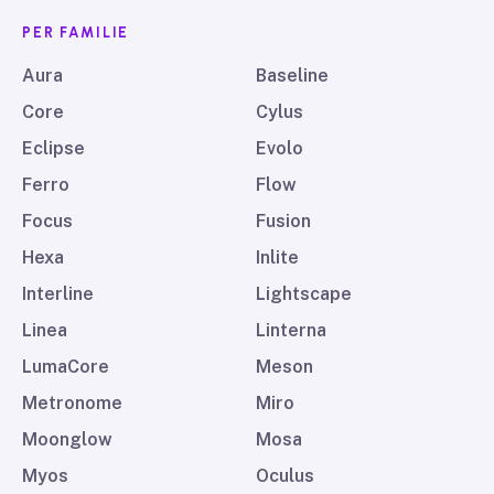
PER FAMILIE
Aura
Baseline
Core
Cylus
Eclipse
Evolo
Ferro
Flow
Focus
Fusion
Hexa
Inlite
Interline
Lightscape
Linea
Linterna
LumaCore
Meson
Metronome
Miro
Moonglow
Mosa
Myos
Oculus