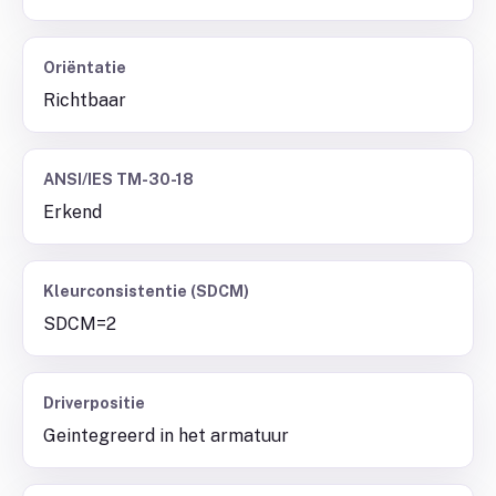
Oriëntatie
Richtbaar
ANSI/IES TM-30-18
Erkend
Kleurconsistentie (SDCM)
SDCM=2
Driverpositie
Geintegreerd in het armatuur