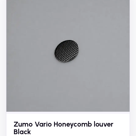
Zumo Vario Honeycomb louver
Black