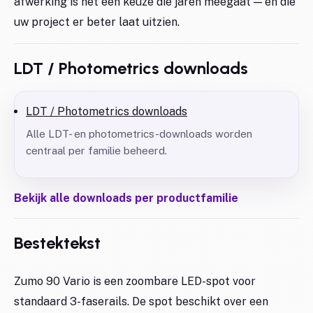
afwerking is het een keuze die jaren meegaat — en die
uw project er beter laat uitzien.
LDT / Photometrics downloads
LDT / Photometrics downloads
Alle LDT- en photometrics-downloads worden
centraal per familie beheerd.
Bekijk alle downloads per productfamilie
Bestektekst
Zumo 90 Vario is een zoombare LED-spot voor
standaard 3-faserails. De spot beschikt over een