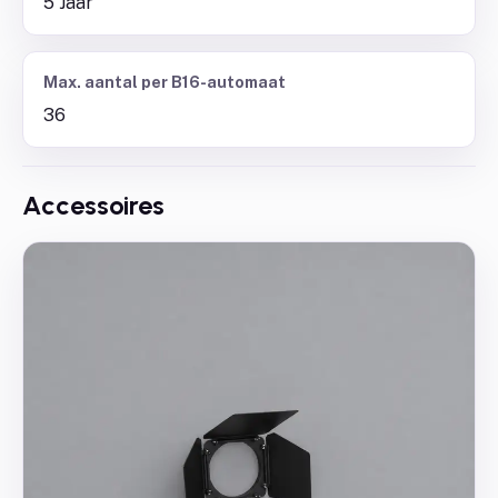
5 Jaar
Max. aantal per B16-automaat
36
Accessoires