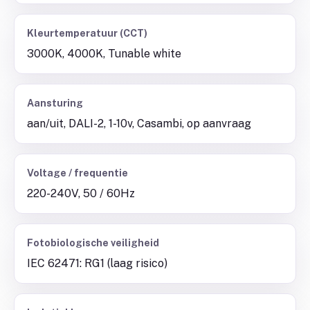
Kleurtemperatuur (CCT)
3000K, 4000K, Tunable white
Aansturing
aan/uit, DALI-2, 1-10v, Casambi, op aanvraag
Voltage / frequentie
220-240V, 50 / 60Hz
Fotobiologische veiligheid
IEC 62471: RG1 (laag risico)