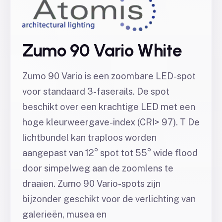
Zumo 90 Vario White
Zumo 90 Vario is een zoombare LED-spot
voor standaard 3-faserails. De spot
beschikt over een krachtige LED met een
hoge kleurweergave-index (CRI> 97). T De
lichtbundel kan traploos worden
aangepast van 12° spot tot 55° wide flood
door simpelweg aan de zoomlens te
draaien. Zumo 90 Vario-spots zijn
bijzonder geschikt voor de verlichting van
galerieën, musea en