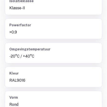
Isolatieklasse
Klasse-II
Powerfactor
>0.9
Omgevingstemperatuur
-20°C / +40°C
Kleur
RAL9016
Vorm
Rond