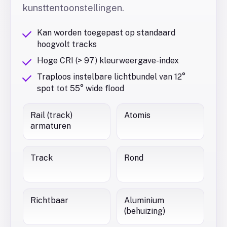
kunsttentoonstellingen.
Kan worden toegepast op standaard
hoogvolt tracks
Hoge CRI (> 97) kleurweergave-index
Traploos instelbare lichtbundel van 12°
spot tot 55° wide flood
Rail (track)
Atomis
armaturen
Track
Rond
Richtbaar
Aluminium
(behuizing)