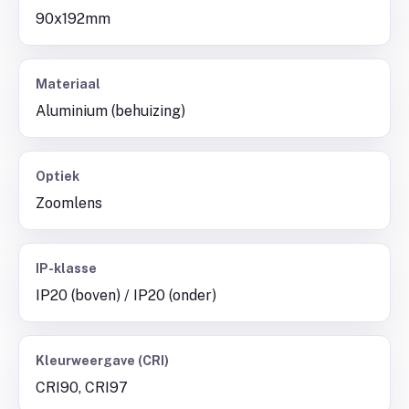
90x192mm
Materiaal
Aluminium (behuizing)
Optiek
Zoomlens
IP-klasse
IP20 (boven) / IP20 (onder)
Kleurweergave (CRI)
CRI90, CRI97