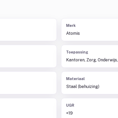
Merk
Atomis
Toepassing
Kantoren, Zorg, Onderwijs,
Materiaal
Staal (behuizing)
UGR
<19