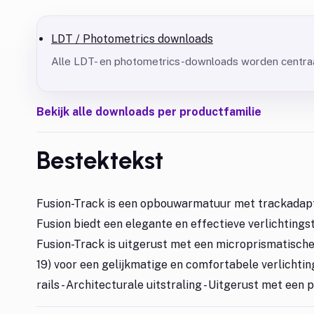
LDT / Photometrics downloads
Alle LDT- en photometrics-downloads worden centraa
Bekijk alle downloads per productfamilie
Bestektekst
Fusion-Track is een opbouwarmatuur met trackadapte
Fusion biedt een elegante en effectieve verlichtings
Fusion-Track is uitgerust met een microprismatisch
19) voor een gelijkmatige en comfortabele verlichti
rails - Architecturale uitstraling - Uitgerust met een