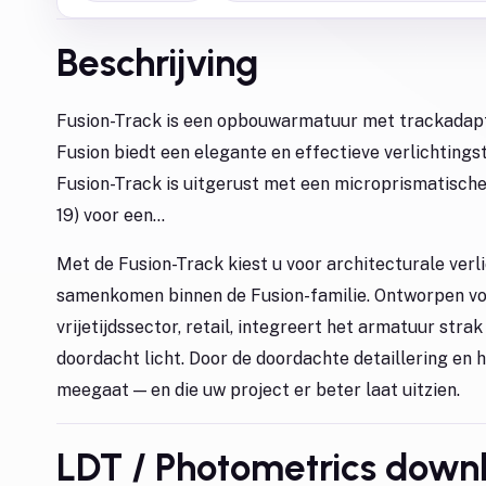
Beschrijving
Fusion-Track is een opbouwarmatuur met trackadapte
Fusion biedt een elegante en effectieve verlichtings
Fusion-Track is uitgerust met een microprismatisch
19) voor een...
Met de Fusion-Track kiest u voor architecturale verl
samenkomen binnen de Fusion-familie. Ontworpen voo
vrijetijdssector, retail, integreert het armatuur stra
doordacht licht. Door de doordachte detaillering en 
meegaat — en die uw project er beter laat uitzien.
LDT / Photometrics down