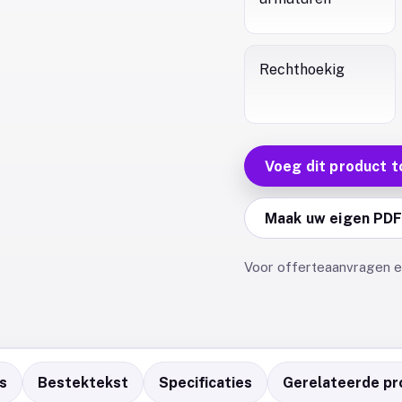
Rechthoekig
Voeg dit product t
Maak uw eigen PD
Voor offerteaanvragen en
s
Bestektekst
Specificaties
Gerelateerde pr