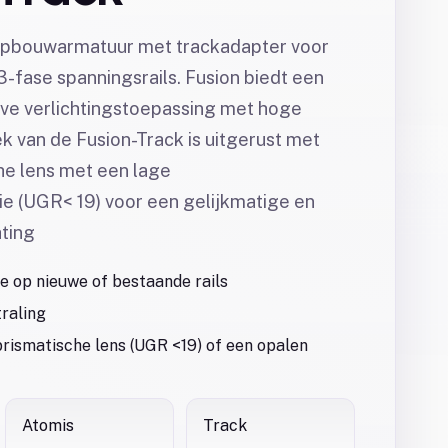
 opbouwarmatuur met trackadapter voor
-fase spanningsrails. Fusion biedt een
eve verlichtingstoepassing met hoge
ek van de Fusion-Track is uitgerust met
he lens met een lage
e (UGR< 19) voor een gelijkmatige en
ting
 op nieuwe of bestaande rails
traling
rismatische lens (UGR <19) of een opalen
Atomis
Track