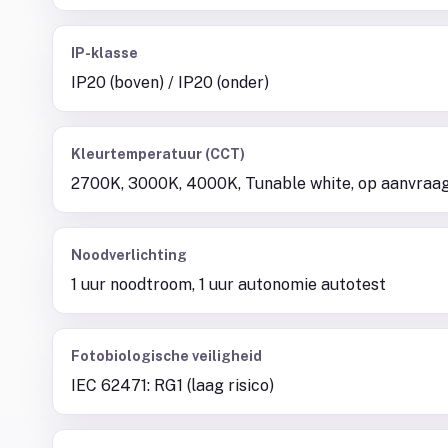
IP-klasse
IP20 (boven) / IP20 (onder)
Kleurtemperatuur (CCT)
2700K, 3000K, 4000K, Tunable white, op aanvraa
Noodverlichting
1 uur noodtroom, 1 uur autonomie autotest
Fotobiologische veiligheid
IEC 62471: RG1 (laag risico)