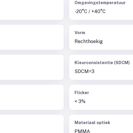
Omgevingstemperatuur
-20°C / +40°C
Vorm
Rechthoekig
Kleurconsistentie (SDCM)
SDCM=3
Flicker
< 3%
Materiaal optiek
PMMA