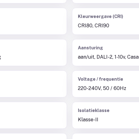
Kleurweergave (CRI)
CRI80, CRI90
Aansturing
g
aan/uit, DALI-2, 1-10v, Ca
Voltage / frequentie
220-240V, 50 / 60Hz
Isolatieklasse
Klasse-II