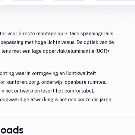
r voor directe montage op 3-fase spanningsrails.
toepassing met hoge lichtniveaus. De optiek van de
e lens met een lage oppervlakteluminantie (UGR<
ichting waarin vormgeving en lichtkwaliteit
r kantoren, zorg, onderwijs, openbare ruimtes,
k in het ontwerp en levert het comfortabel,
hoogwaardige afwerking is het een keuze die jaren
loads