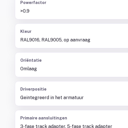
Powerfactor
>0.9
Kleur
RAL9016, RAL9005, op aanvraag
Oriëntatie
Omlaag
Driverpositie
Geintegreerd in het armatuur
Primaire aansluitingen
3-fase track adapter, 5-fase track adapter