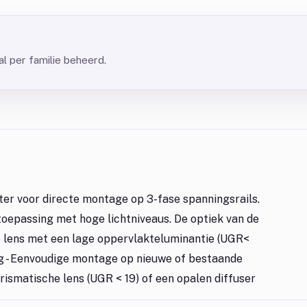
l per familie beheerd.
r voor directe montage op 3-fase spanningsrails.
toepassing met hoge lichtniveaus. De optiek van de
e lens met een lage oppervlakteluminantie (UGR<
ng - Eenvoudige montage op nieuwe of bestaande
 prismatische lens (UGR < 19) of een opalen diffuser