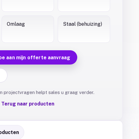
Omlaag
Staal (behuizing)
oe aan mijn offerte aanvraag
F
 projectvragen helpt sales u graag verder.
Terug naar producten
oducten