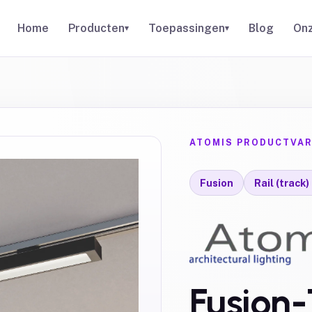
Home
Producten
Toepassingen
Blog
Onz
▾
▾
ATOMIS PRODUCTVAR
Fusion
Rail (track
Fusion-