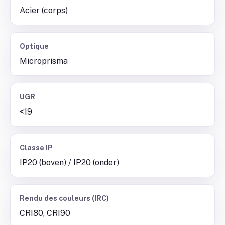
Acier (corps)
Optique
Microprisma
UGR
<19
Classe IP
IP20 (boven) / IP20 (onder)
Rendu des couleurs (IRC)
CRI80, CRI90