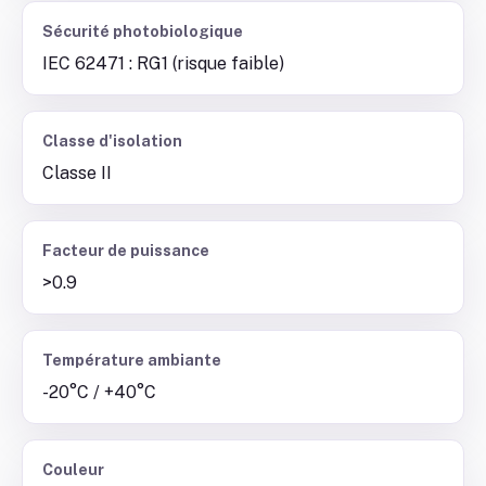
Sécurité photobiologique
IEC 62471 : RG1 (risque faible)
Classe d'isolation
Classe II
Facteur de puissance
>0.9
Température ambiante
-20°C / +40°C
Couleur