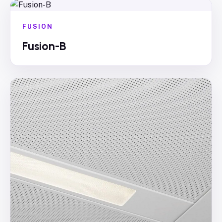
FUSION
Fusion-B