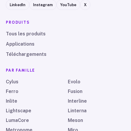
LinkedIn
Instagram
YouTube
X
PRODUITS
Tous les produits
Applications
Téléchargements
PAR FAMILLE
Cylus
Evolo
Ferro
Fusion
Inlite
Interline
Lightscape
Linterna
LumaCore
Meson
Metronome
Miro