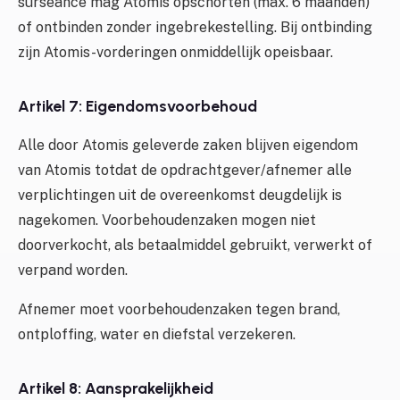
surseance mag Atomis opschorten (max. 6 maanden)
of ontbinden zonder ingebrekestelling. Bij ontbinding
zijn Atomis-vorderingen onmiddellijk opeisbaar.
Artikel 7: Eigendomsvoorbehoud
Alle door Atomis geleverde zaken blijven eigendom
van Atomis totdat de opdrachtgever/afnemer alle
verplichtingen uit de overeenkomst deugdelijk is
nagekomen. Voorbehoudenzaken mogen niet
doorverkocht, als betaalmiddel gebruikt, verwerkt of
verpand worden.
Afnemer moet voorbehoudenzaken tegen brand,
ontploffing, water en diefstal verzekeren.
Artikel 8: Aansprakelijkheid