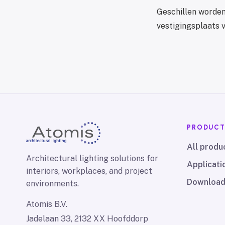
Geschillen worden
vestigingsplaats 
PRODUC
All produ
Architectural lighting solutions for
Applicati
interiors, workplaces, and project
Downloa
environments.
Atomis B.V.
Jadelaan 33, 2132 XX Hoofddorp