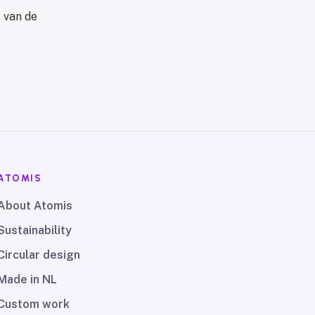
 van de
ATOMIS
About Atomis
Sustainability
Circular design
Made in NL
Custom work