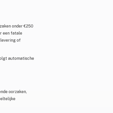
 zaken onder €250
r een fatale
levering of
volgt automatische
ende oorzaken,
eltelijke