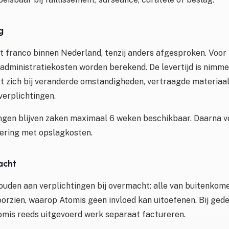
g
t franco binnen Nederland, tenzij anders afgesproken. Voor
 administratiekosten worden berekend. De levertijd is nimme
gt zich bij veranderde omstandigheden, vertraagde materiaal
erplichtingen.
ingen blijven zaken maximaal 6 weken beschikbaar. Daarna 
rering met opslagkosten.
acht
houden aan verplichtingen bij overmacht: alle van buitenkom
oorzien, waarop Atomis geen invloed kan uitoefenen. Bij gede
mis reeds uitgevoerd werk separaat factureren.