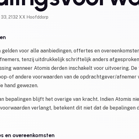
an 33, 2132 XX Hoofddorp
een
gelden voor alle aanbiedingen, offertes en overeenkomste
nemers, tenzij uitdrukkelijk schriftelijk anders afgesproke
assing wanneer Atomis derden inschakelt voor uitvoering. De 
oop- of andere voorwaarden van de opdrachtgever/afnemer 
 de hand gewezen.
an bepalingen blijft het overige van kracht. Indien Atomis ni
 voorwaarden verlangt, betekent dit niet dat de bepalingen 
tes en overeenkomsten