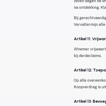
zeven dagen na le
na ontdekking. Kl
Bij gerechtvaardi
Vervaltermijn alle
Artikel 11: Vrijwa
Afnemer vrijwaart
bij derdeclaims.
Artikel 12: Toepa
Op alle overeenko
Koopverdrag is ui
Artikel 13: Bevo