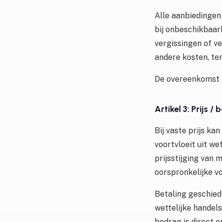
Alle aanbiedingen 
bij onbeschikbaar
vergissingen of ve
andere kosten, te
De overeenkomst k
Artikel 3: Prijs / 
Bij vaste prijs ka
voortvloeit uit we
prijsstijging van
oorspronkelijke v
Betaling geschied
wettelijke handel
bedrag is direct o