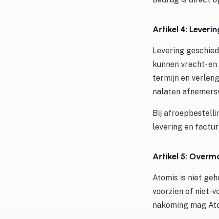
Artikel 4: Leverin
Levering geschied
kunnen vracht- en
termijn en verlen
nalaten afnemersv
Bij afroepbestell
levering en factu
Artikel 5: Overm
Atomis is niet ge
voorzien of niet-v
nakoming mag Ato