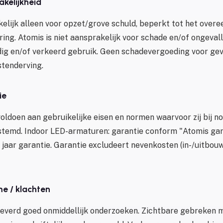
akelijkheid
kelijk alleen voor opzet/grove schuld, beperkt tot het ove
ing. Atomis is niet aansprakelijk voor schade en/of ongeval
dig en/of verkeerd gebruik. Geen schadevergoeding voor ge
stenderving.
ie
oldoen aan gebruikelijke eisen en normen waarvoor zij bij n
stemd. Indoor LED-armaturen: garantie conform "Atomis gar
jaar garantie. Garantie excludeert nevenkosten (in-/uitbouw
me / klachten
everd goed onmiddellijk onderzoeken. Zichtbare gebreken 