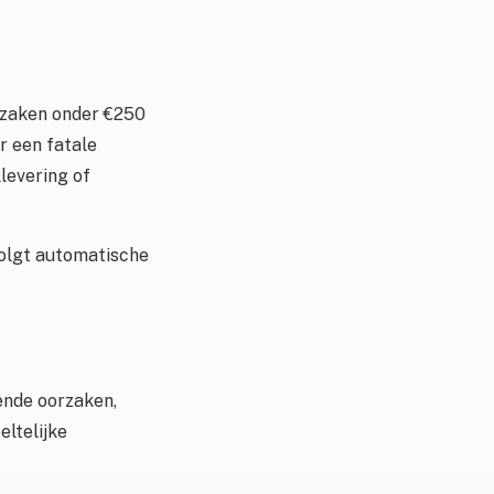
 zaken onder €250
r een fatale
levering of
volgt automatische
ende oorzaken,
eltelijke