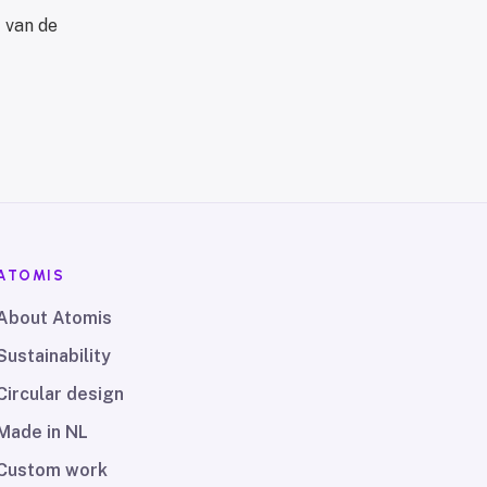
 van de
ATOMIS
About Atomis
Sustainability
Circular design
Made in NL
Custom work