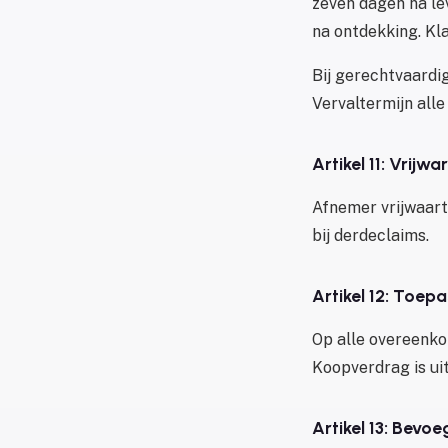
zeven dagen na le
na ontdekking. Kl
Bij gerechtvaardi
Vervaltermijn alle
Artikel 11: Vrijwa
Afnemer vrijwaart
bij derdeclaims.
Artikel 12: Toepa
Op alle overeenko
Koopverdrag is ui
Artikel 13: Bevo