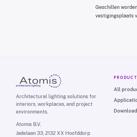
Geschillen worden
vestigingsplaats 
PRODUC
All produ
Architectural lighting solutions for
Applicati
interiors, workplaces, and project
Downloa
environments.
Atomis B.V.
Jadelaan 33, 2132 XX Hoofddorp