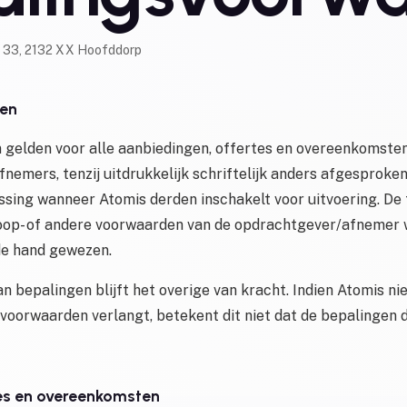
an 33, 2132 XX Hoofddorp
een
gelden voor alle aanbiedingen, offertes en overeenkomste
nemers, tenzij uitdrukkelijk schriftelijk anders afgesproke
assing wanneer Atomis derden inschakelt voor uitvoering. De 
oop- of andere voorwaarden van de opdrachtgever/afnemer 
 de hand gewezen.
an bepalingen blijft het overige van kracht. Indien Atomis ni
 voorwaarden verlangt, betekent dit niet dat de bepalingen 
tes en overeenkomsten