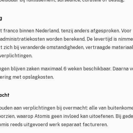
g
t franco binnen Nederland, tenzij anders afgesproken. Voor
 administratiekosten worden berekend. De levertijd is nimme
gt zich bij veranderde omstandigheden, vertraagde materiaal
erplichtingen.
ingen blijven zaken maximaal 6 weken beschikbaar. Daarna 
rering met opslagkosten.
acht
houden aan verplichtingen bij overmacht: alle van buitenkom
oorzien, waarop Atomis geen invloed kan uitoefenen. Bij gede
mis reeds uitgevoerd werk separaat factureren.