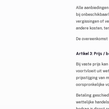
Alle aanbiedingen 
bij onbeschikbaar
vergissingen of ve
andere kosten, te
De overeenkomst k
Artikel 3: Prijs / 
Bij vaste prijs ka
voortvloeit uit we
prijsstijging van
oorspronkelijke v
Betaling geschied
wettelijke handel
bedrag is direct o