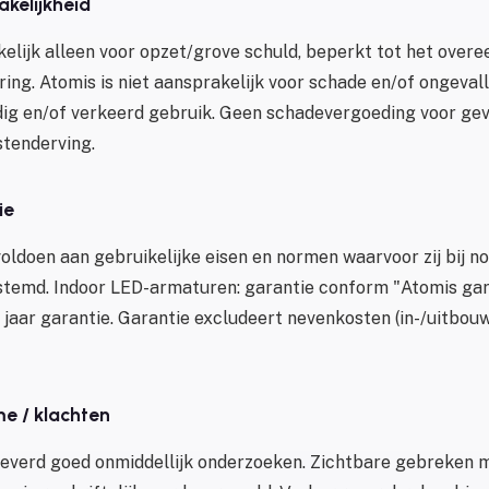
akelijkheid
kelijk alleen voor opzet/grove schuld, beperkt tot het ove
ing. Atomis is niet aansprakelijk voor schade en/of ongeval
dig en/of verkeerd gebruik. Geen schadevergoeding voor ge
stenderving.
ie
oldoen aan gebruikelijke eisen en normen waarvoor zij bij n
stemd. Indoor LED-armaturen: garantie conform "Atomis gar
jaar garantie. Garantie excludeert nevenkosten (in-/uitbouw
me / klachten
everd goed onmiddellijk onderzoeken. Zichtbare gebreken 