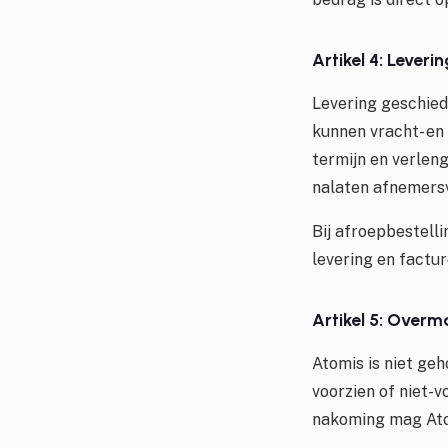
Artikel 4: Leverin
Levering geschied
kunnen vracht- en
termijn en verlen
nalaten afnemersv
Bij afroepbestell
levering en factu
Artikel 5: Overm
Atomis is niet ge
voorzien of niet-v
nakoming mag Ato