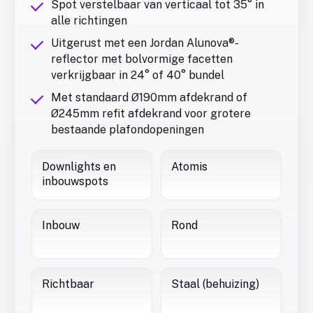
Spot verstelbaar van verticaal tot 35° in
alle richtingen
Uitgerust met een Jordan Alunova®-
reflector met bolvormige facetten
verkrijgbaar in 24° of 40° bundel
Met standaard Ø190mm afdekrand of
Ø245mm refit afdekrand voor grotere
bestaande plafondopeningen
Downlights en
Atomis
inbouwspots
Inbouw
Rond
Richtbaar
Staal (behuizing)