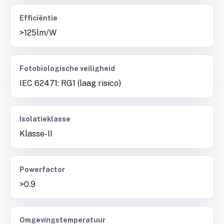
Efficiëntie
>125lm/W
Fotobiologische veiligheid
IEC 62471: RG1 (laag risico)
Isolatieklasse
Klasse-II
Powerfactor
>0.9
Omgevingstemperatuur