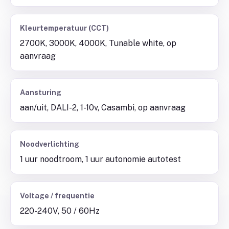
Kleurtemperatuur (CCT)
2700K, 3000K, 4000K, Tunable white, op
aanvraag
Aansturing
aan/uit, DALI-2, 1-10v, Casambi, op aanvraag
Noodverlichting
1 uur noodtroom, 1 uur autonomie autotest
Voltage / frequentie
220-240V, 50 / 60Hz