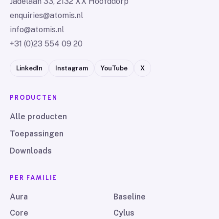
Jadelaan 33, 2132 XX Hoofddorp
enquiries@atomis.nl
info@atomis.nl
+31 (0)23 554 09 20
LinkedIn
Instagram
YouTube
X
PRODUCTEN
Alle producten
Toepassingen
Downloads
PER FAMILIE
Aura
Baseline
Core
Cylus