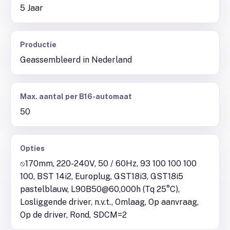
5 Jaar
Productie
Geassembleerd in Nederland
Max. aantal per B16-automaat
50
Opties
⍉170mm, 220-240V, 50 / 60Hz, 93 100 100 100
100, BST 14i2, Europlug, GST18i3, GST18i5
pastelblauw, L90B50@60,000h (Tq 25°C),
Losliggende driver, n.v.t., Omlaag, Op aanvraag,
Op de driver, Rond, SDCM=2