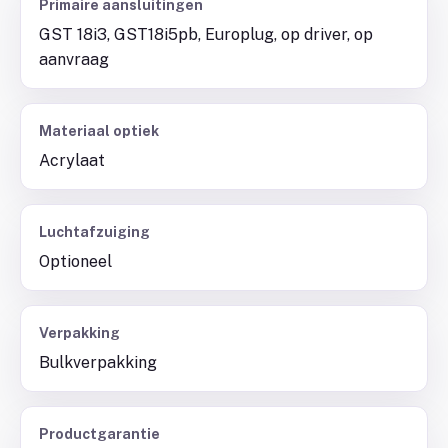
Primaire aansluitingen
GST 18i3, GST18i5pb, Europlug, op driver, op
aanvraag
Materiaal optiek
Acrylaat
Luchtafzuiging
Optioneel
Verpakking
Bulkverpakking
Productgarantie