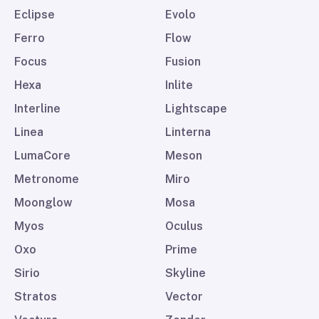
Eclipse
Evolo
Ferro
Flow
Focus
Fusion
Hexa
Inlite
Interline
Lightscape
Linea
Linterna
LumaCore
Meson
Metronome
Miro
Moonglow
Mosa
Myos
Oculus
Oxo
Prime
Sirio
Skyline
Stratos
Vector