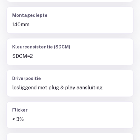
Montagediepte
140mm
Kleurconsistentie (SDCM)
SDCM=2
Driverpositie
losliggend met plug & play aansluiting
Flicker
< 3%