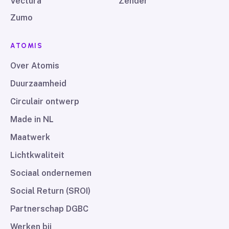
Vectura
Zender
Zumo
ATOMIS
Over Atomis
Duurzaamheid
Circulair ontwerp
Made in NL
Maatwerk
Lichtkwaliteit
Sociaal ondernemen
Social Return (SROI)
Partnerschap DGBC
Werken bij