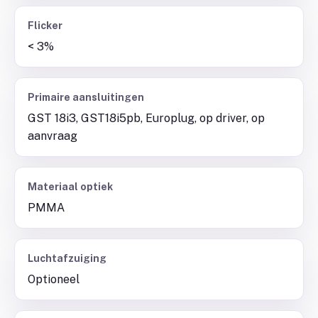
Flicker
< 3%
Primaire aansluitingen
GST 18i3, GST18i5pb, Europlug, op driver, op
aanvraag
Materiaal optiek
PMMA
Luchtafzuiging
Optioneel