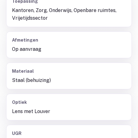
Toepassing
Kantoren, Zorg, Onderwijs, Openbare ruimtes,
Vrijetijdssector
Afmetingen
Op aanvraag
Materiaal
Staal (behuizing)
Optiek
Lens met Louver
UGR