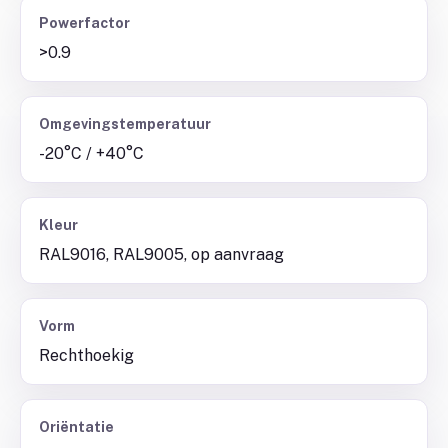
Powerfactor
>0.9
Omgevingstemperatuur
-20°C / +40°C
Kleur
RAL9016, RAL9005, op aanvraag
Vorm
Rechthoekig
Oriëntatie