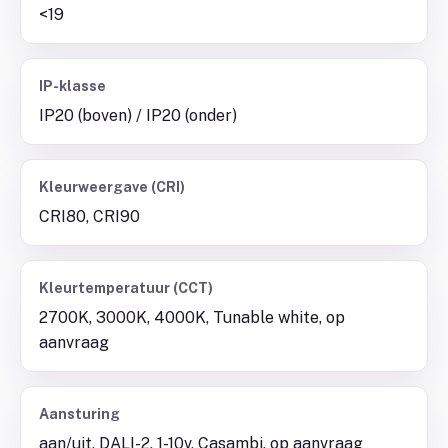
<19
IP-klasse
IP20 (boven) / IP20 (onder)
Kleurweergave (CRI)
CRI80, CRI90
Kleurtemperatuur (CCT)
2700K, 3000K, 4000K, Tunable white, op
aanvraag
Aansturing
aan/uit, DALI-2, 1-10v, Casambi, op aanvraag