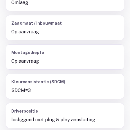
Omlaag
Zaagmaat / inbouwmaat
Op aanvraag
Montagediepte
Op aanvraag
Kleurconsistentie (SDCM)
SDCM=3
Driverpositie
losliggend met plug & play aansluiting