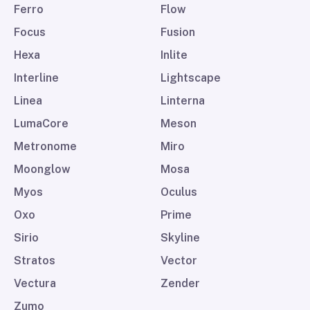
Ferro
Flow
Focus
Fusion
Hexa
Inlite
Interline
Lightscape
Linea
Linterna
LumaCore
Meson
Metronome
Miro
Moonglow
Mosa
Myos
Oculus
Oxo
Prime
Sirio
Skyline
Stratos
Vector
Vectura
Zender
Zumo