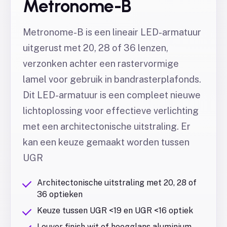
Metronome-B
Metronome-B is een lineair LED-armatuur
uitgerust met 20, 28 of 36 lenzen,
verzonken achter een rastervormige
lamel voor gebruik in bandrasterplafonds.
Dit LED-armatuur is een compleet nieuwe
lichtoplossing voor effectieve verlichting
met een architectonische uitstraling. Er
kan een keuze gemaakt worden tussen
UGR
Architectonische uitstraling met 20, 28 of
36 optieken
Keuze tussen UGR <19 en UGR <16 optiek
Louver finish wit of hoogglans aluminium