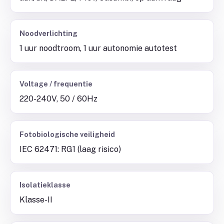
Noodverlichting
1 uur noodtroom, 1 uur autonomie autotest
Voltage / frequentie
220-240V, 50 / 60Hz
Fotobiologische veiligheid
IEC 62471: RG1 (laag risico)
Isolatieklasse
Klasse-II