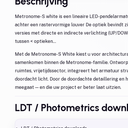
Beschrijving
Metronome-S white is een lineaire LED-pendelarmatu
achter een rastervormige louver De optiek bevindt z
versies met directe en indirecte verlichting (UP/DO
tussen < optieken...
Met de Metronome-S White kiest u voor architectural
samenkomen binnen de Metronome-familie. Ontworpen
ruimtes, vrijetijdssector, integreert het armatuur st
doordacht licht. Door de doordachte detaillering en 
meegaat — en die uw project er beter laat uitzien.
LDT / Photometrics down