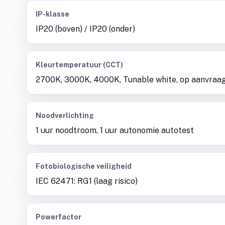
IP-klasse
IP20 (boven) / IP20 (onder)
Kleurtemperatuur (CCT)
2700K, 3000K, 4000K, Tunable white, op aanvraa
Noodverlichting
1 uur noodtroom, 1 uur autonomie autotest
Fotobiologische veiligheid
IEC 62471: RG1 (laag risico)
Powerfactor