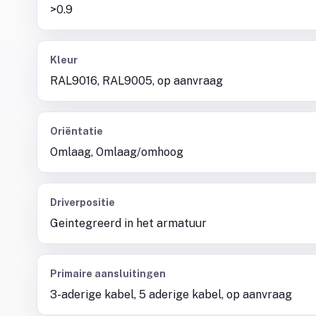
>0.9
Kleur
RAL9016, RAL9005, op aanvraag
Oriëntatie
Omlaag, Omlaag/omhoog
Driverpositie
Geintegreerd in het armatuur
Primaire aansluitingen
3-aderige kabel, 5 aderige kabel, op aanvraag