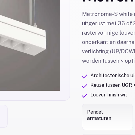
Metronome-S white i
uitgerust met 36 of 
rastervormige louver
onderkant en daarnaas
verlichting (UP/DOW
worden tussen < opti
Architectonische ui
Keuze tussen UGR <
Louver finish wit
Pendel
armaturen