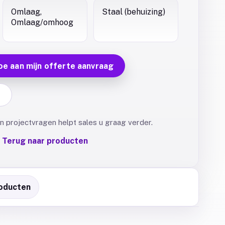
Omlaag,
Staal (behuizing)
Omlaag/omhoog
oe aan mijn offerte aanvraag
F
 projectvragen helpt sales u graag verder.
Terug naar producten
oducten