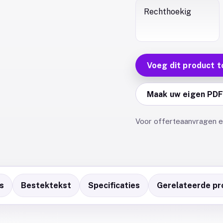
Rechthoekig
Voeg dit product t
Maak uw eigen PD
Voor offerteaanvragen en
s
Bestektekst
Specificaties
Gerelateerde pr