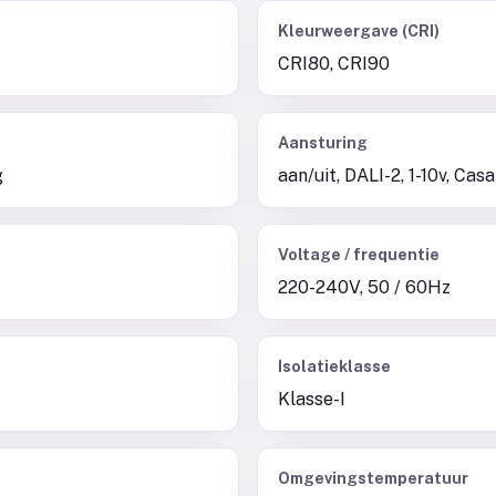
Kleurweergave (CRI)
CRI80, CRI90
Aansturing
g
aan/uit, DALI-2, 1-10v, Ca
Voltage / frequentie
220-240V, 50 / 60Hz
Isolatieklasse
Klasse-I
Omgevingstemperatuur