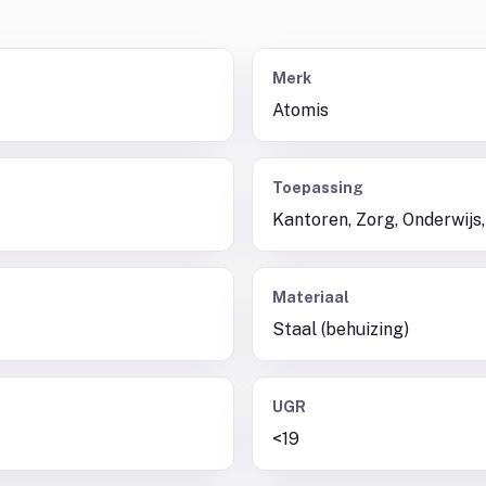
Merk
Atomis
Toepassing
Kantoren, Zorg, Onderwijs,
Materiaal
Staal (behuizing)
UGR
<19