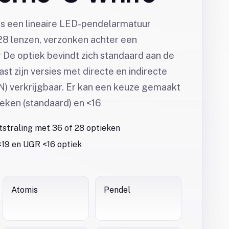
s een lineaire LED-pendelarmatuur
28 lenzen, verzonken achter een
 De optiek bevindt zich standaard aan de
t zijn versies met directe en indirecte
N) verkrijgbaar. Er kan een keuze gemaakt
eken (standaard) en <16
tstraling met 36 of 28 optieken
19 en UGR <16 optiek
Atomis
Pendel