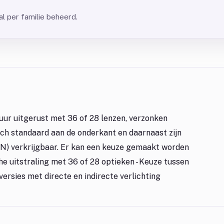
l per familie beheerd.
ur uitgerust met 36 of 28 lenzen, verzonken
ich standaard aan de onderkant en daarnaast zijn
WN) verkrijgbaar. Er kan een keuze gemaakt worden
he uitstraling met 36 of 28 optieken - Keuze tussen
 versies met directe en indirecte verlichting