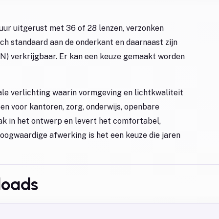
ur uitgerust met 36 of 28 lenzen, verzonken
ich standaard aan de onderkant en daarnaast zijn
WN) verkrijgbaar. Er kan een keuze gemaakt worden
e verlichting waarin vormgeving en lichtkwaliteit
 voor kantoren, zorg, onderwijs, openbare
rak in het ontwerp en levert het comfortabel,
hoogwaardige afwerking is het een keuze die jaren
loads