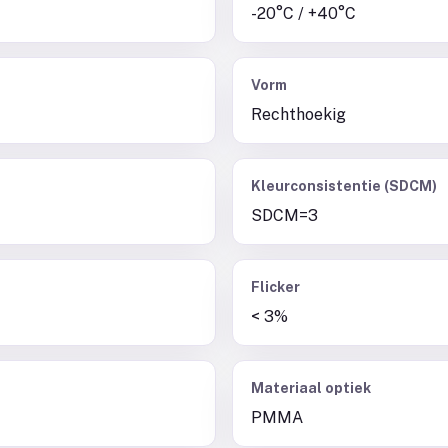
-20°C / +40°C
Vorm
Rechthoekig
Kleurconsistentie (SDCM)
SDCM=3
Flicker
< 3%
Materiaal optiek
PMMA