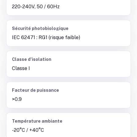
220-240V, 50 / 60Hz
Sécurité photobiologique
IEC 62471 : RG1 (risque faible)
Classe d'isolation
Classe I
Facteur de puissance
>0.9
Température ambiante
-20°C / +40°C