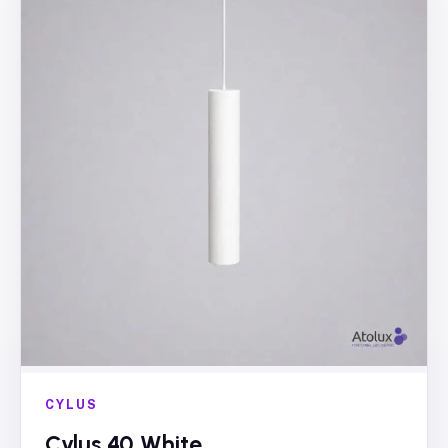
CYLUS
Cylus 40 White