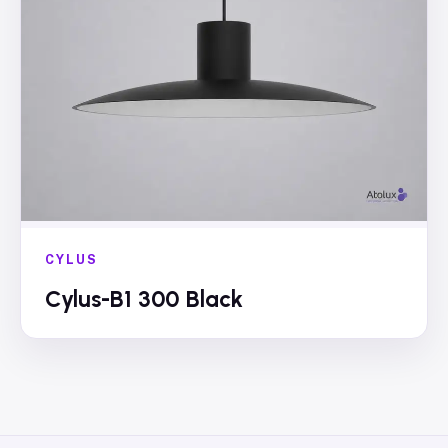
CYLUS
Cylus-B1 300 Black