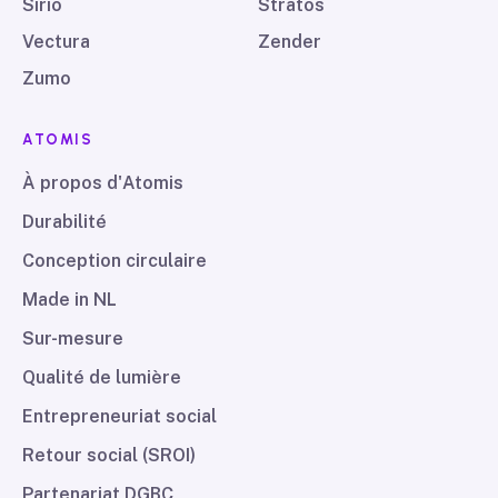
Sirio
Stratos
Vectura
Zender
Zumo
ATOMIS
À propos d'Atomis
Durabilité
Conception circulaire
Made in NL
Sur-mesure
Qualité de lumière
Entrepreneuriat social
Retour social (SROI)
Partenariat DGBC