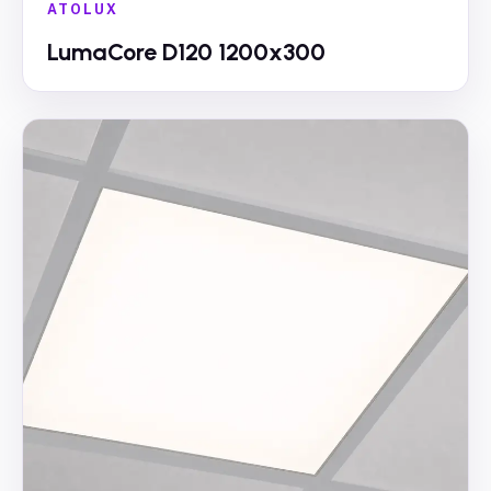
ATOLUX
LumaCore D120 1200x300