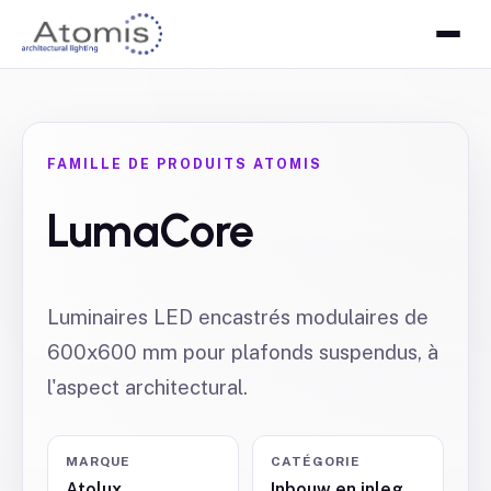
FAMILLE DE PRODUITS ATOMIS
LumaCore
Luminaires LED encastrés modulaires de
600x600 mm pour plafonds suspendus, à
l'aspect architectural.
MARQUE
CATÉGORIE
Atolux
Inbouw en inleg