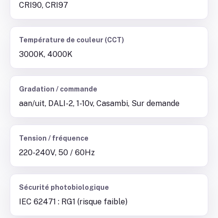
CRI90, CRI97
Température de couleur (CCT)
3000K, 4000K
Gradation / commande
aan/uit, DALI-2, 1-10v, Casambi, Sur demande
Tension / fréquence
220-240V, 50 / 60Hz
Sécurité photobiologique
IEC 62471 : RG1 (risque faible)