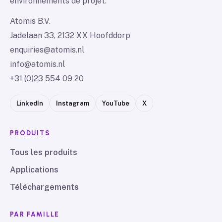
environnements de projet.
Atomis B.V.
Jadelaan 33, 2132 XX Hoofddorp
enquiries@atomis.nl
info@atomis.nl
+31 (0)23 554 09 20
LinkedIn
Instagram
YouTube
X
PRODUITS
Tous les produits
Applications
Téléchargements
PAR FAMILLE