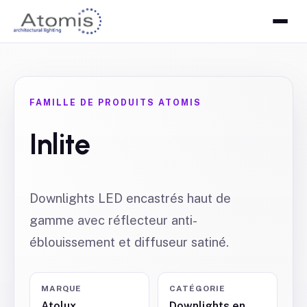
FAMILLE DE PRODUITS ATOMIS
Inlite
Downlights LED encastrés haut de
gamme avec réflecteur anti-
éblouissement et diffuseur satiné.
MARQUE
CATÉGORIE
Atolux
Downlights en