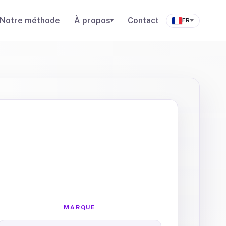
Notre méthode
À propos
Contact
▾
FR
MARQUE