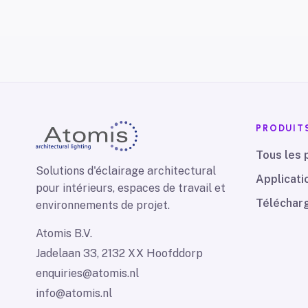
PRODUIT
Tous les 
Solutions d'éclairage architectural
Applicati
pour intérieurs, espaces de travail et
Téléchar
environnements de projet.
Atomis B.V.
Jadelaan 33, 2132 XX Hoofddorp
enquiries@atomis.nl
info@atomis.nl