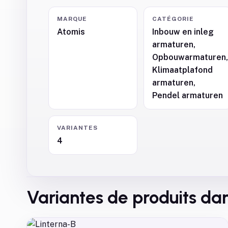
MARQUE
CATÉGORIE
Atomis
Inbouw en inleg
armaturen,
Opbouwarmaturen
Klimaatplafond
armaturen,
Pendel armaturen
VARIANTES
4
Variantes de produits dan