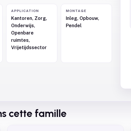
APPLICATION
MONTAGE
Kantoren, Zorg,
Inleg, Opbouw,
Onderwijs,
Pendel
,
Openbare
ruimtes,
Vrijetijdssector
s cette famille