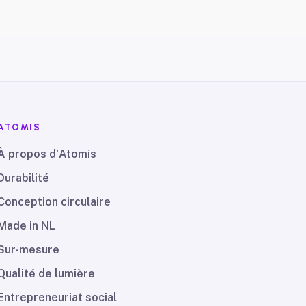
ATOMIS
À propos d'Atomis
Durabilité
Conception circulaire
Made in NL
Sur-mesure
Qualité de lumière
Entrepreneuriat social