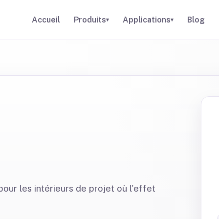
Accueil
Produits
Applications
Blog
▾
▾
our les intérieurs de projet où l'effet