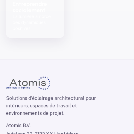
Entreprendre
socialement
La lumière amorce
des dynamiques
positives
Solutions d'éclairage architectural pour
intérieurs, espaces de travail et
environnements de projet.
Atomis B.V.