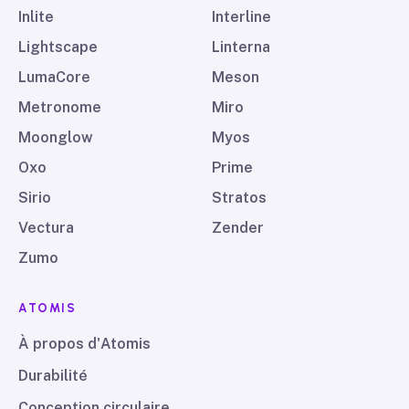
Inlite
Interline
Lightscape
Linterna
LumaCore
Meson
Metronome
Miro
Moonglow
Myos
Oxo
Prime
Sirio
Stratos
Vectura
Zender
Zumo
ATOMIS
À propos d'Atomis
Durabilité
Conception circulaire