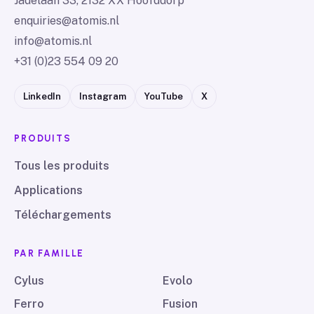
Jadelaan 33, 2132 XX Hoofddorp
enquiries@atomis.nl
info@atomis.nl
+31 (0)23 554 09 20
LinkedIn
Instagram
YouTube
X
PRODUITS
Tous les produits
Applications
Téléchargements
PAR FAMILLE
Cylus
Evolo
Ferro
Fusion