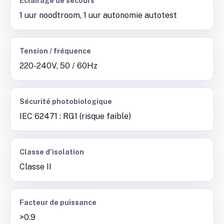
Éclairage de secours
1 uur noodtroom, 1 uur autonomie autotest
Tension / fréquence
220-240V, 50 / 60Hz
Sécurité photobiologique
IEC 62471 : RG1 (risque faible)
Classe d'isolation
Classe II
Facteur de puissance
>0.9