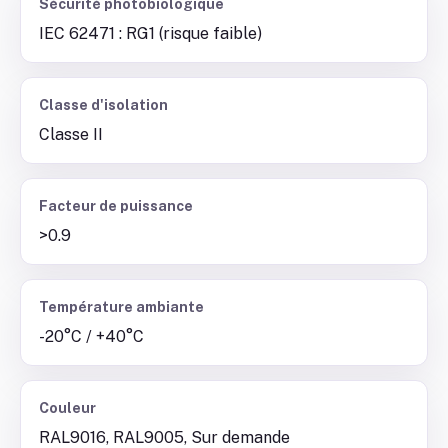
Sécurité photobiologique
IEC 62471 : RG1 (risque faible)
Classe d'isolation
Classe II
Facteur de puissance
>0.9
Température ambiante
-20°C / +40°C
Couleur
RAL9016, RAL9005, Sur demande