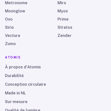
Metronome
Miro
Moonglow
Myos
Oxo
Prime
Sirio
Stratos
Vectura
Zender
Zumo
ATOMIS
À propos d'Atomis
Durabilité
Conception circulaire
Made in NL
Sur-mesure
Qualité de lumière