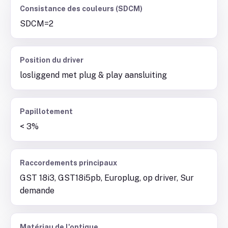
Consistance des couleurs (SDCM)
SDCM=2
Position du driver
losliggend met plug & play aansluiting
Papillotement
< 3%
Raccordements principaux
GST 18i3, GST18i5pb, Europlug, op driver, Sur
demande
Matériau de l'optique