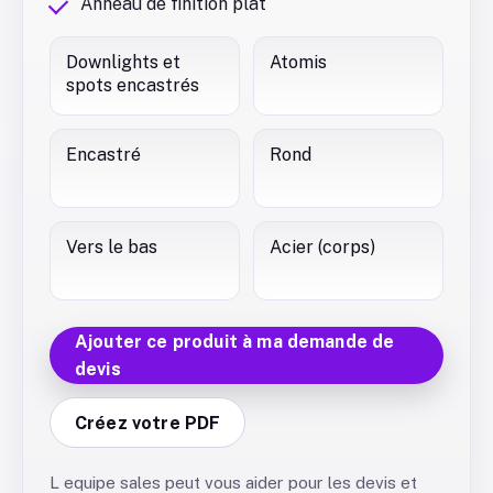
Anneau de finition plat
Downlights et
Atomis
spots encastrés
Encastré
Rond
Vers le bas
Acier (corps)
Ajouter ce produit à ma demande de
devis
Créez votre PDF
L equipe sales peut vous aider pour les devis et