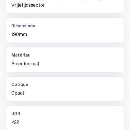
Vrijetijdssector
Dimensions
190mm
Matériau
Acier (corps)
Optique
Opaal
UGR
<22