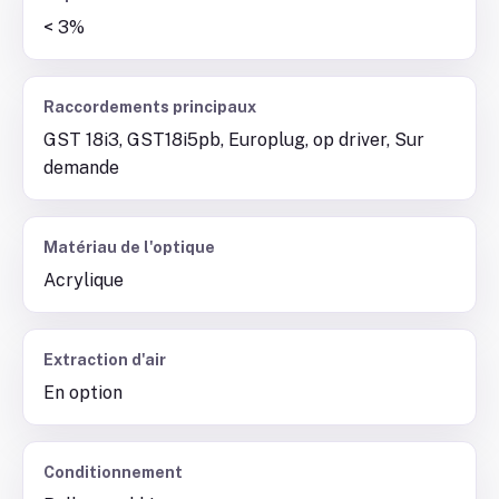
< 3%
Raccordements principaux
GST 18i3, GST18i5pb, Europlug, op driver, Sur
demande
Matériau de l'optique
Acrylique
Extraction d'air
En option
Conditionnement