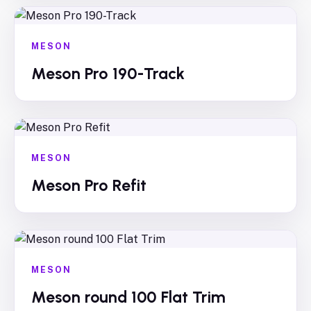
MESON
Meson Pro 190-Track
MESON
Meson Pro Refit
MESON
Meson round 100 Flat Trim