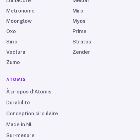
LumaCore
Meson
Metronome
Miro
Moonglow
Myos
Oxo
Prime
Sirio
Stratos
Vectura
Zender
Zumo
ATOMIS
À propos d'Atomis
Durabilité
Conception circulaire
Made in NL
Sur-mesure