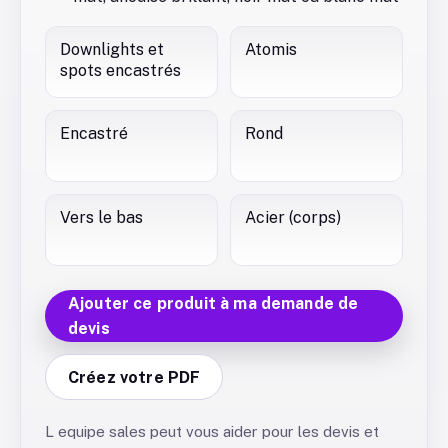
Downlights et
Atomis
spots encastrés
Encastré
Rond
Vers le bas
Acier (corps)
Ajouter ce produit à ma demande de
devis
Créez votre PDF
L equipe sales peut vous aider pour les devis et