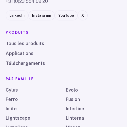
+31 (0)23 554 09 20
LinkedIn
Instagram
YouTube
X
PRODUITS
Tous les produits
Applications
Téléchargements
PAR FAMILLE
Cylus
Evolo
Ferro
Fusion
Inlite
Interline
Lightscape
Linterna