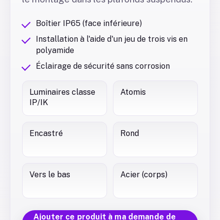
Boîtier IP65 (face inférieure)
Installation à l'aide d'un jeu de trois vis en
polyamide
Éclairage de sécurité sans corrosion
Luminaires classe
Atomis
IP/IK
Encastré
Rond
Vers le bas
Acier (corps)
Ajouter ce produit à ma demande de