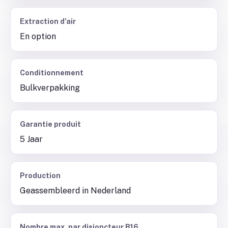
Extraction d'air
En option
Conditionnement
Bulkverpakking
Garantie produit
5 Jaar
Production
Geassembleerd in Nederland
Nombre max. par disjoncteur B16