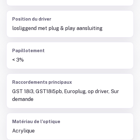
Position du driver
losliggend met plug & play aansluiting
Papillotement
< 3%
Raccordements principaux
GST 18i3, GST18i5pb, Europlug, op driver, Sur
demande
Matériau de l'optique
Acrylique