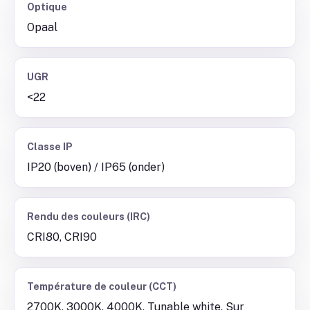
Optique
Opaal
UGR
<22
Classe IP
IP20 (boven) / IP65 (onder)
Rendu des couleurs (IRC)
CRI80, CRI90
Température de couleur (CCT)
2700K, 3000K, 4000K, Tunable white, Sur