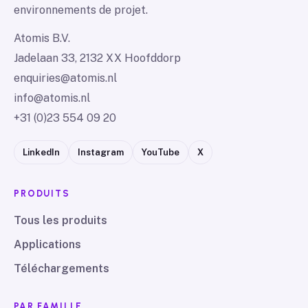
environnements de projet.
Atomis B.V.
Jadelaan 33, 2132 XX Hoofddorp
enquiries@atomis.nl
info@atomis.nl
+31 (0)23 554 09 20
LinkedIn
Instagram
YouTube
X
PRODUITS
Tous les produits
Applications
Téléchargements
PAR FAMILLE