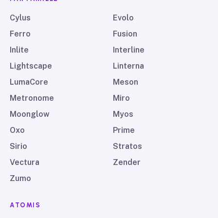
Cylus
Evolo
Ferro
Fusion
Inlite
Interline
Lightscape
Linterna
LumaCore
Meson
Metronome
Miro
Moonglow
Myos
Oxo
Prime
Sirio
Stratos
Vectura
Zender
Zumo
ATOMIS