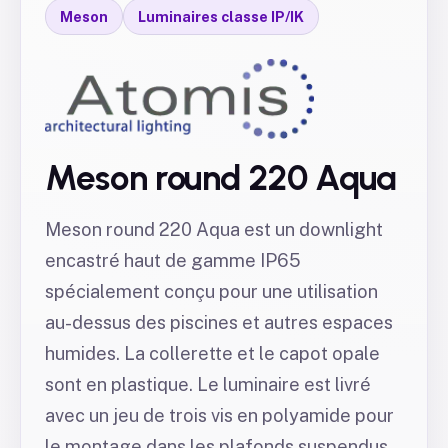
Meson
Luminaires classe IP/IK
Meson round 220 Aqua
Meson round 220 Aqua est un downlight
encastré haut de gamme IP65
spécialement conçu pour une utilisation
au-dessus des piscines et autres espaces
humides. La collerette et le capot opale
sont en plastique. Le luminaire est livré
avec un jeu de trois vis en polyamide pour
le montage dans les plafonds suspendus.