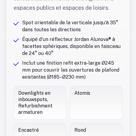
espaces publics et espaces de loisirs.
Spot orientable de la verticale jusqu'à 35°
dans toutes les directions
Équipé d'un réflecteur Jordan Alunova® à
facettes sphériques, disponible en faisceau
de 24° ou 40°
Inclut une finition refit extra-large Ø245
mm pour couvrir les ouvertures de plafond
existantes (Ø185–Ø230 mm)
Downlights en
Atomis
inbouwspots,
Refurbishment
armaturen
Encastré
Rond