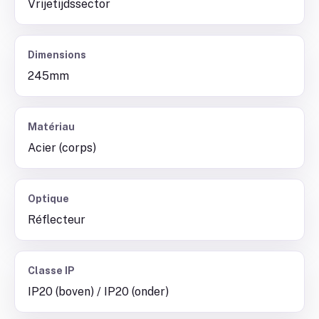
Vrijetijdssector
Dimensions
245mm
Matériau
Acier (corps)
Optique
Réflecteur
Classe IP
IP20 (boven) / IP20 (onder)