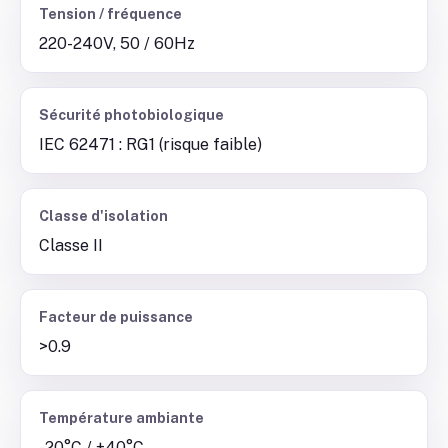
Tension / fréquence
220-240V, 50 / 60Hz
Sécurité photobiologique
IEC 62471 : RG1 (risque faible)
Classe d'isolation
Classe II
Facteur de puissance
>0.9
Température ambiante
-20°C / +40°C