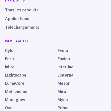
PRODUITS
Tous les produits
Applications
Téléchargements
PAR FAMILLE
Cylus
Evolo
Ferro
Fusion
Inlite
Interline
Lightscape
Linterna
LumaCore
Meson
Metronome
Miro
Moonglow
Myos
Oxo
Prime