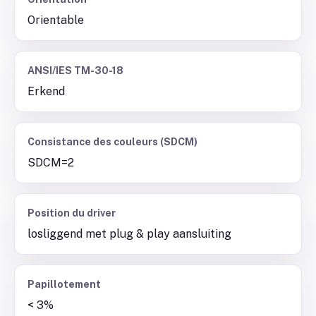
Orientable
ANSI/IES TM-30-18
Erkend
Consistance des couleurs (SDCM)
SDCM=2
Position du driver
losliggend met plug & play aansluiting
Papillotement
< 3%