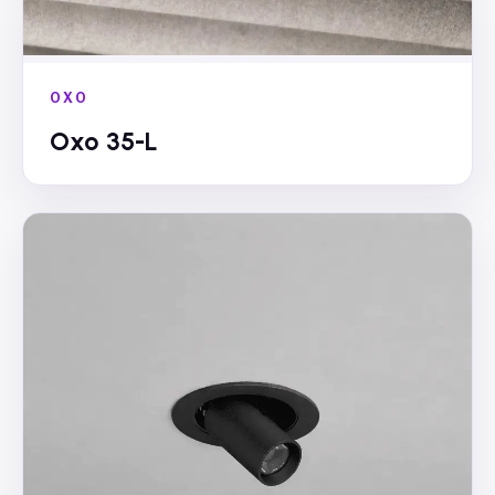
OXO
Oxo 35-L