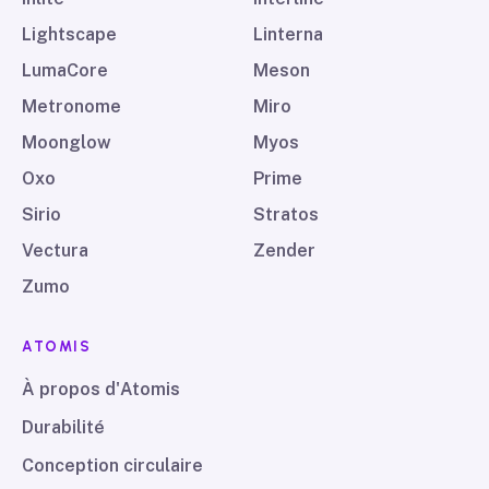
Lightscape
Linterna
LumaCore
Meson
Metronome
Miro
Moonglow
Myos
Oxo
Prime
Sirio
Stratos
Vectura
Zender
Zumo
ATOMIS
À propos d'Atomis
Durabilité
Conception circulaire