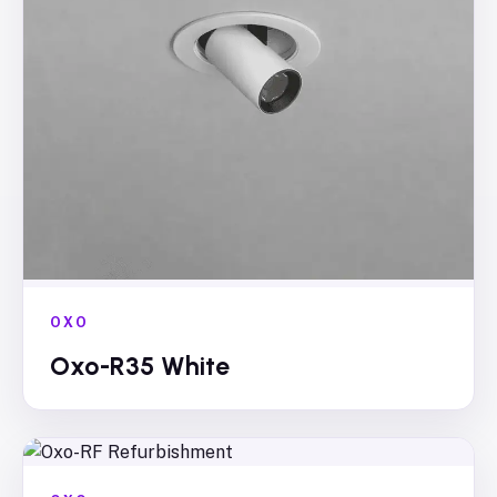
OXO
Oxo-R35 White