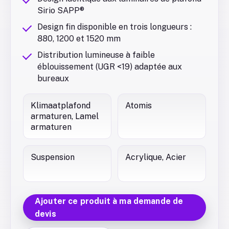
Sirio SAPP®
Design fin disponible en trois longueurs :
880, 1200 et 1520 mm
Distribution lumineuse à faible
éblouissement (UGR <19) adaptée aux
bureaux
Klimaatplafond
Atomis
armaturen, Lamel
armaturen
Suspension
Acrylique, Acier
Ajouter ce produit à ma demande de
devis