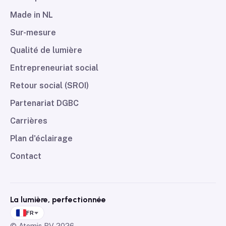
Made in NL
Sur-mesure
Qualité de lumière
Entrepreneuriat social
Retour social (SROI)
Partenariat DGBC
Carrières
Plan d'éclairage
Contact
La lumière, perfectionnée
FR
© Atomis BV
2026