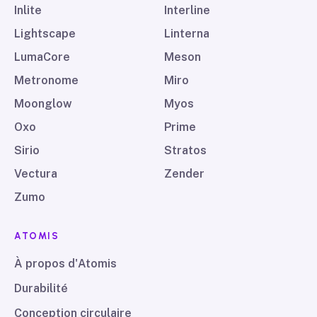
Inlite
Interline
Lightscape
Linterna
LumaCore
Meson
Metronome
Miro
Moonglow
Myos
Oxo
Prime
Sirio
Stratos
Vectura
Zender
Zumo
ATOMIS
À propos d'Atomis
Durabilité
Conception circulaire