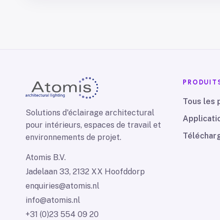
PRODUIT
Tous les 
Solutions d'éclairage architectural
Applicati
pour intérieurs, espaces de travail et
Téléchar
environnements de projet.
Atomis B.V.
Jadelaan 33, 2132 XX Hoofddorp
enquiries@atomis.nl
info@atomis.nl
+31 (0)23 554 09 20