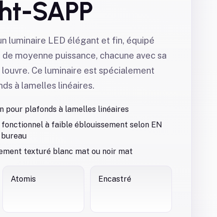
ght-SAPP
un luminaire LED élégant et fin, équipé
 de moyenne puissance, chacune avec sa
n louvre. Ce luminaire est spécialement
ds à lamelles linéaires.
n pour plafonds à lamelles linéaires
 fonctionnel à faible éblouissement selon EN
 bureau
tement texturé blanc mat ou noir mat
Atomis
Encastré