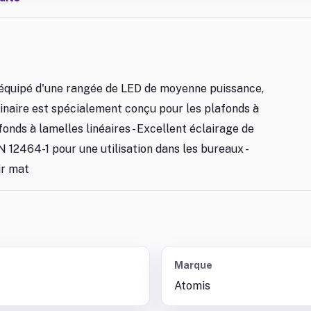
, équipé d'une rangée de LED de moyenne puissance,
minaire est spécialement conçu pour les plafonds à
afonds à lamelles linéaires - Excellent éclairage de
12464-1 pour une utilisation dans les bureaux -
ir mat
Marque
Atomis