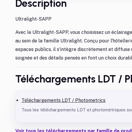
Description
Ultralight-SAPP
Avec le Ultralight-SAPP, vous choisissez un éclairage 
au sein de la famille Ultralight. Conçu pour l'hôteller
espaces publics, il s'intègre discrètement et diffuse 
soignée et des détails pensés en font un choix durable
Téléchargements LDT / P
Téléchargements LDT / Photometrics
Tous les téléchargements LDT et photométriques sont
Voir tous les téléchargements par famille de prod