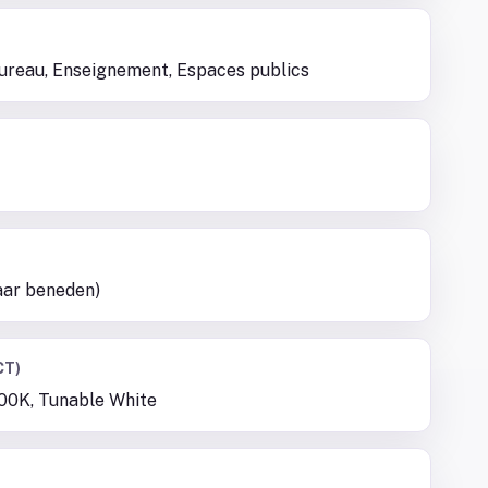
Bureau, Enseignement, Espaces publics
aar beneden)
CT)
00K, Tunable White