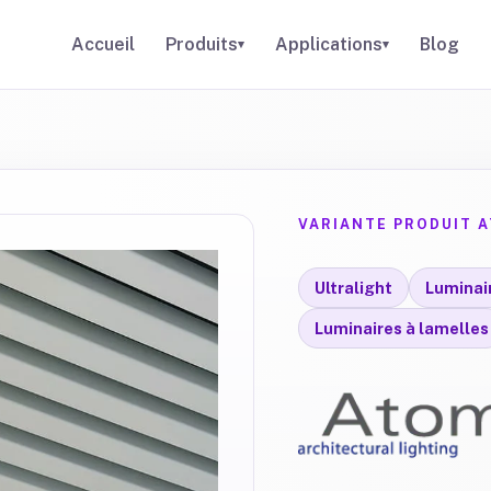
Accueil
Produits
Applications
Blog
▾
▾
VARIANTE PRODUIT 
Ultralight
Luminai
Luminaires à lamelles