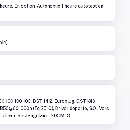
heure, En option, Autonomie 1 heure autotest en
ble)
00 100 100 100, BST 14i2, Europlug, GST18i3,
50@60, 000h (Tq 25°C), Driver déporté, S.O., Vers
le driver, Rectangulaire, SDCM=3