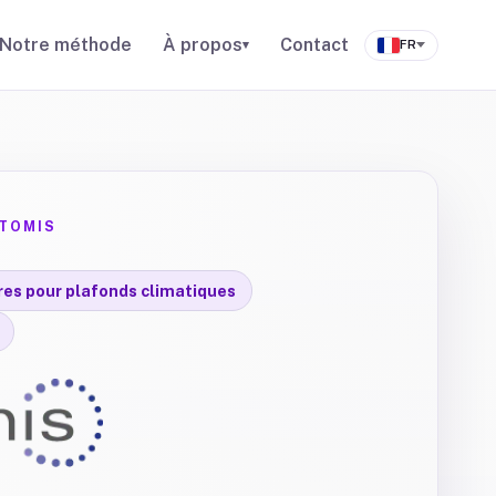
Notre méthode
À propos
Contact
▾
FR
ATOMIS
res pour plafonds climatiques