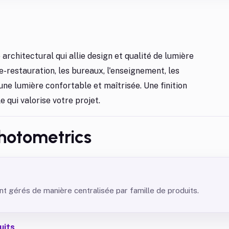
architectural qui allie design et qualité de lumière
ie-restauration, les bureaux, l'enseignement, les
une lumière confortable et maîtrisée. Une finition
 qui valorise votre projet.
hotometrics
 gérés de manière centralisée par famille de produits.
uits