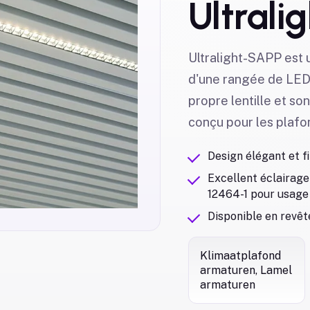
Ultrali
Ultralight-SAPP est 
d'une rangée de LED
propre lentille et so
conçu pour les plafon
Design élégant et fi
Excellent éclairage
12464-1 pour usage
Disponible en revê
Klimaatplafond
armaturen, Lamel
armaturen