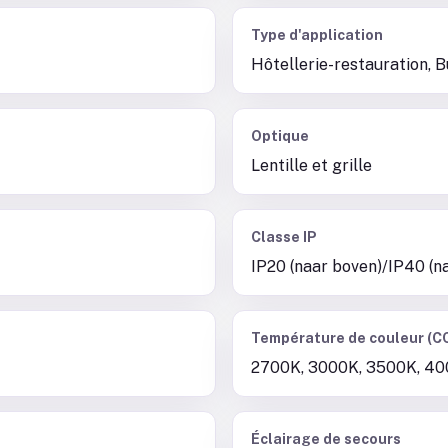
Type d'application
Hôtellerie-restauration, 
Optique
Lentille et grille
Classe IP
IP20 (naar boven)/IP40 (n
Température de couleur (C
2700K, 3000K, 3500K, 40
Éclairage de secours