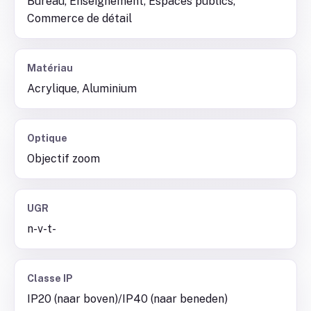
Bureau, Enseignement, Espaces publics,
Commerce de détail
Matériau
Acrylique, Aluminium
Optique
Objectif zoom
UGR
n-v-t-
Classe IP
IP20 (naar boven)/IP40 (naar beneden)