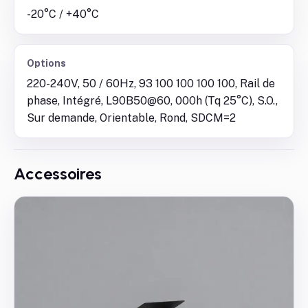
-20°C / +40°C
Options
220-240V, 50 / 60Hz, 93 100 100 100 100, Rail de
phase, Intégré, L90B50@60, 000h (Tq 25°C), S.O.,
Sur demande, Orientable, Rond, SDCM=2
Accessoires