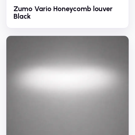
Zumo Vario Honeycomb louver
Black