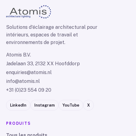
Solutions d'éclairage architectural pour
intérieurs, espaces de travail et
environnements de projet.
Atomis B.V.
Jadelaan 33, 2132 XX Hoofddorp
enquiries@atomis.nl
info@atomis.nl
+31 (0)23 554 09 20
LinkedIn
Instagram
YouTube
X
PRODUITS
Tous les produits