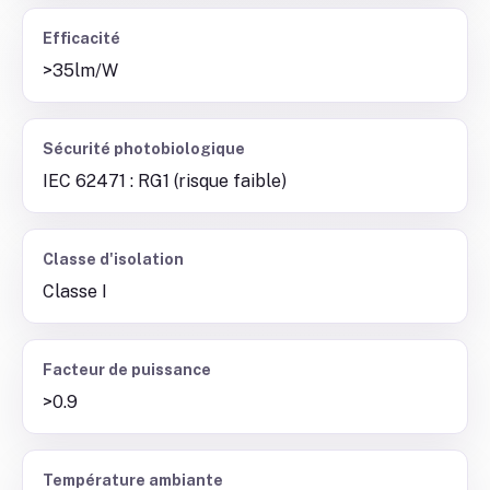
Efficacité
>35lm/W
Sécurité photobiologique
IEC 62471 : RG1 (risque faible)
Classe d'isolation
Classe I
Facteur de puissance
>0.9
Température ambiante