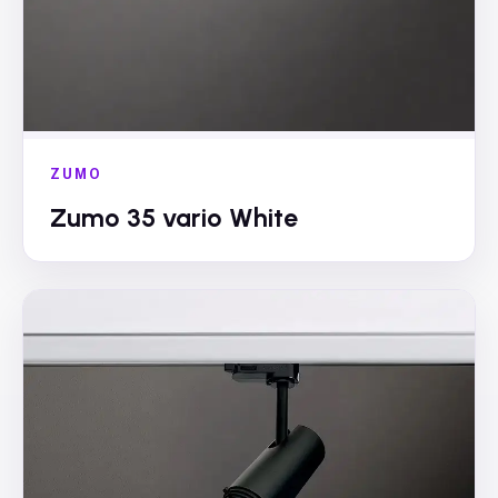
ZUMO
Zumo 35 vario White