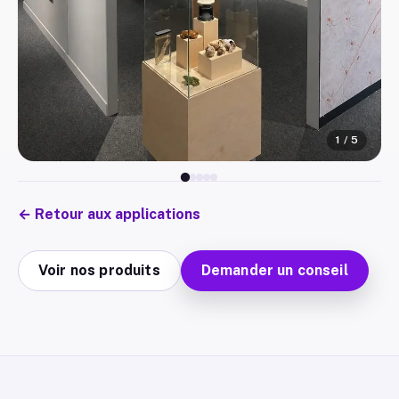
1
/
5
←
Retour aux applications
Voir nos produits
Demander un conseil