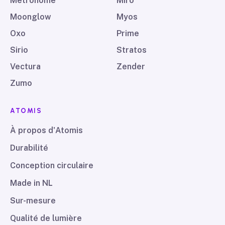
Metronome
Miro
Moonglow
Myos
Oxo
Prime
Sirio
Stratos
Vectura
Zender
Zumo
ATOMIS
À propos d'Atomis
Durabilité
Conception circulaire
Made in NL
Sur-mesure
Qualité de lumière