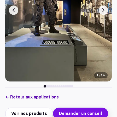
1
/
14
←
Retour aux applications
Voir nos produits
Demander un conseil