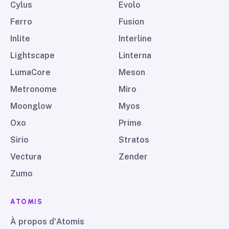
Cylus
Evolo
Ferro
Fusion
Inlite
Interline
Lightscape
Linterna
LumaCore
Meson
Metronome
Miro
Moonglow
Myos
Oxo
Prime
Sirio
Stratos
Vectura
Zender
Zumo
ATOMIS
À propos d'Atomis