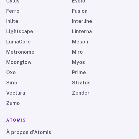
Cylus
Evolo
Ferro
Fusion
Inlite
Interline
Lightscape
Linterna
LumaCore
Meson
Metronome
Miro
Moonglow
Myos
Oxo
Prime
Sirio
Stratos
Vectura
Zender
Zumo
ATOMIS
À propos d'Atomis