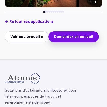
1
/
11
←
Retour aux applications
Voir nos produits
Demander un conseil
Solutions d'éclairage architectural pour
intérieurs, espaces de travail et
environnements de projet.