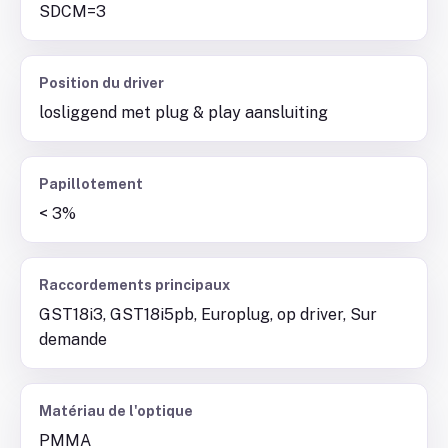
SDCM=3
Position du driver
losliggend met plug & play aansluiting
Papillotement
< 3%
Raccordements principaux
GST18i3, GST18i5pb, Europlug, op driver, Sur
demande
Matériau de l'optique
PMMA