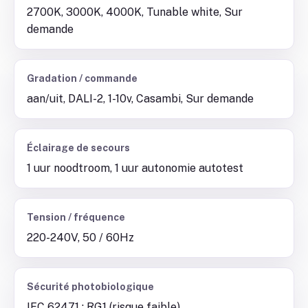
2700K, 3000K, 4000K, Tunable white, Sur
demande
Gradation / commande
aan/uit, DALI-2, 1-10v, Casambi, Sur demande
Éclairage de secours
1 uur noodtroom, 1 uur autonomie autotest
Tension / fréquence
220-240V, 50 / 60Hz
Sécurité photobiologique
IEC 62471 : RG1 (risque faible)