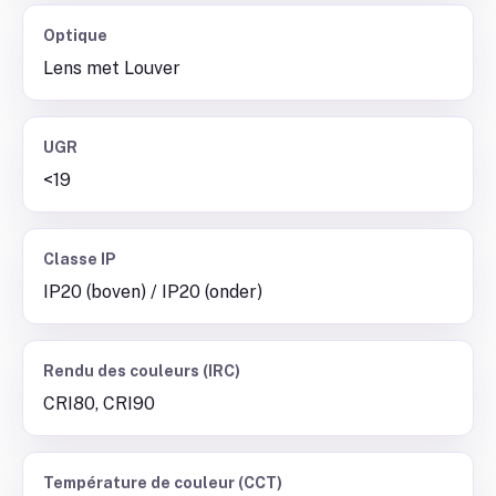
Optique
Lens met Louver
UGR
<19
Classe IP
IP20 (boven) / IP20 (onder)
Rendu des couleurs (IRC)
CRI80, CRI90
Température de couleur (CCT)