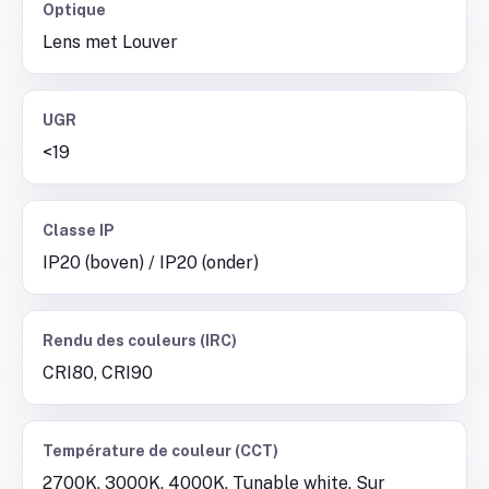
Optique
Lens met Louver
UGR
<19
Classe IP
IP20 (boven) / IP20 (onder)
Rendu des couleurs (IRC)
CRI80, CRI90
Température de couleur (CCT)
2700K, 3000K, 4000K, Tunable white, Sur