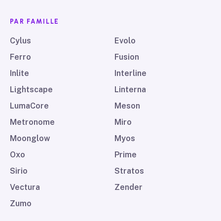
PAR FAMILLE
Cylus
Evolo
Ferro
Fusion
Inlite
Interline
Lightscape
Linterna
LumaCore
Meson
Metronome
Miro
Moonglow
Myos
Oxo
Prime
Sirio
Stratos
Vectura
Zender
Zumo