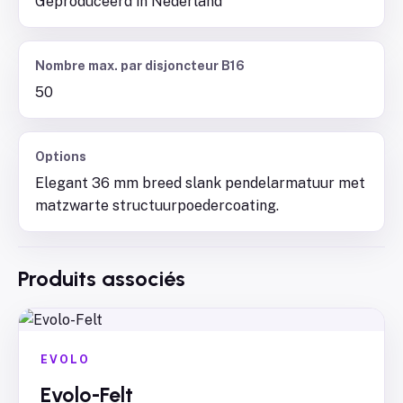
Geproduceerd in Nederland
Nombre max. par disjoncteur B16
50
Options
Elegant 36 mm breed slank pendelarmatuur met
matzwarte structuurpoedercoating.
Produits associés
EVOLO
Evolo-Felt