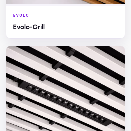
EVOLO
Evolo-Grill