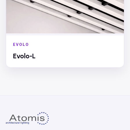
EVOLO
Evolo-L