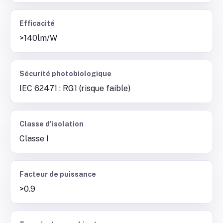
Efficacité
>140lm/W
Sécurité photobiologique
IEC 62471 : RG1 (risque faible)
Classe d'isolation
Classe I
Facteur de puissance
>0.9