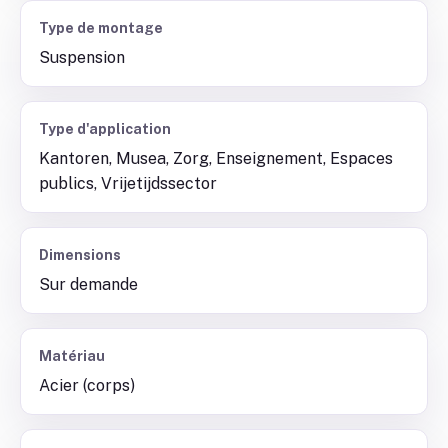
Type de montage
Suspension
Type d'application
Kantoren, Musea, Zorg, Enseignement, Espaces
publics, Vrijetijdssector
Dimensions
Sur demande
Matériau
Acier (corps)