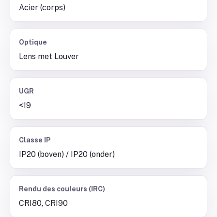
Acier (corps)
Optique
Lens met Louver
UGR
<19
Classe IP
IP20 (boven) / IP20 (onder)
Rendu des couleurs (IRC)
CRI80, CRI90