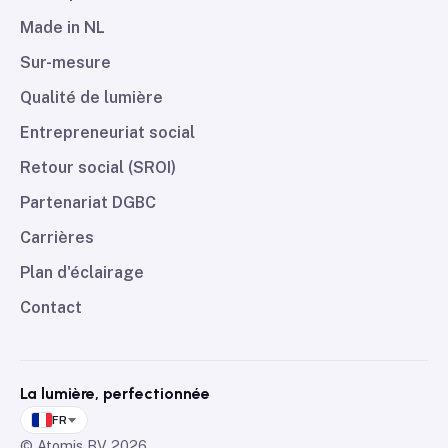
Made in NL
Sur-mesure
Qualité de lumière
Entrepreneuriat social
Retour social (SROI)
Partenariat DGBC
Carrières
Plan d'éclairage
Contact
La lumière, perfectionnée
FR
© Atomis BV
2026