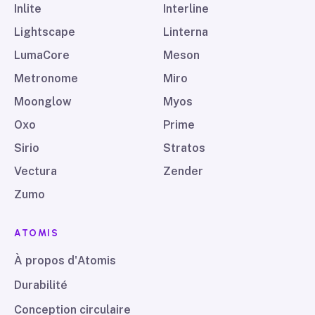
Inlite
Interline
Lightscape
Linterna
LumaCore
Meson
Metronome
Miro
Moonglow
Myos
Oxo
Prime
Sirio
Stratos
Vectura
Zender
Zumo
ATOMIS
À propos d'Atomis
Durabilité
Conception circulaire