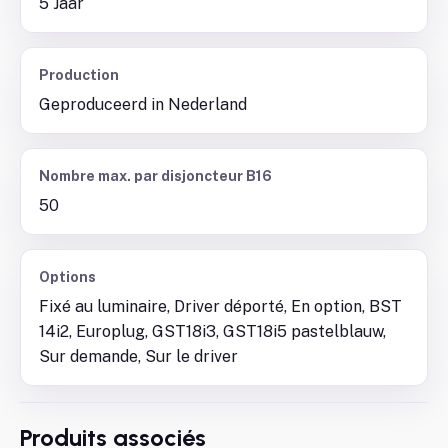
5 Jaar
Production
Geproduceerd in Nederland
Nombre max. par disjoncteur B16
50
Options
Fixé au luminaire, Driver déporté, En option, BST
14i2, Europlug, GST18i3, GST18i5 pastelblauw,
Sur demande, Sur le driver
Produits associés