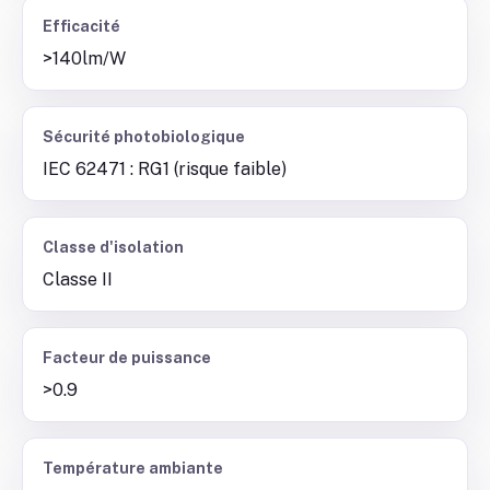
Efficacité
>140lm/W
Sécurité photobiologique
IEC 62471 : RG1 (risque faible)
Classe d'isolation
Classe II
Facteur de puissance
>0.9
Température ambiante